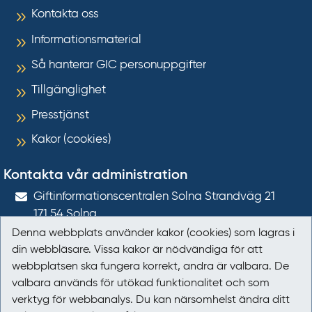
Kontakta oss
Informationsmaterial
Så hanterar GIC personuppgifter
Tillgänglighet
Presstjänst
Kakor (cookies)
Kontakta vår administration
Gift­informations­centralen Solna Strandväg 21
171 54
Solna
Denna webbplats använder kakor (cookies) som lagras i
giftinformation@gic.se
din webbläsare. Vissa kakor är nödvändiga för att
webbplatsen ska fungera korrekt, andra är valbara. De
Följ oss
valbara används för utökad funktionalitet och som
verktyg för webbanalys. Du kan närsomhelst ändra ditt
Följ oss på Facebook