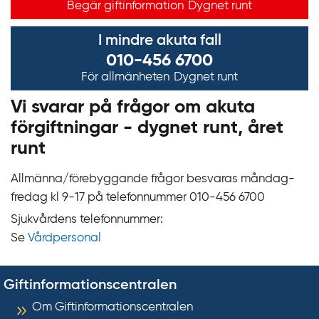
Begär giftinformation
Dygnet runt
I mindre akuta fall
010-456 6700
För allmänheten
Dygnet runt
Vi svarar på frågor om akuta
förgiftningar - dygnet runt, året
runt
Allmänna/förebyggande frågor besvaras måndag-
fredag kl 9‍‍-17 på telefonnummer 010‍-‍456 6700
Sjukvårdens telefonnummer:
Se
Vårdpersonal
Giftinformationscentralen
Om Giftinformationscentralen