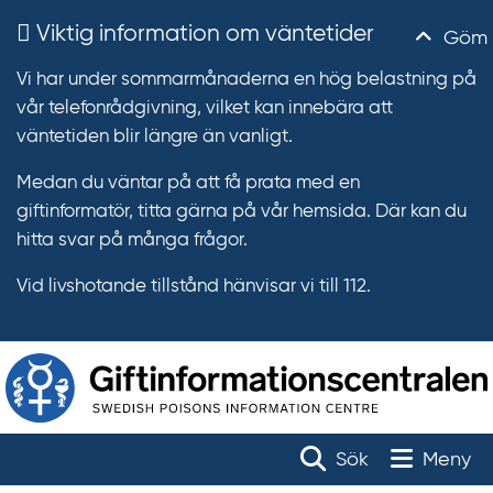
Viktig information om väntetider
Göm
Vi har under sommarmånaderna en hög belastning på
vår telefonrådgivning, vilket kan innebära att
väntetiden blir längre än vanligt.
Medan du väntar på att få prata med en
giftinformatör, titta gärna på vår hemsida. Där kan du
hitta svar på många frågor.
Vid livshotande tillstånd hänvisar vi till 112.
T
r
Toggle na
Sök
Meny
ä