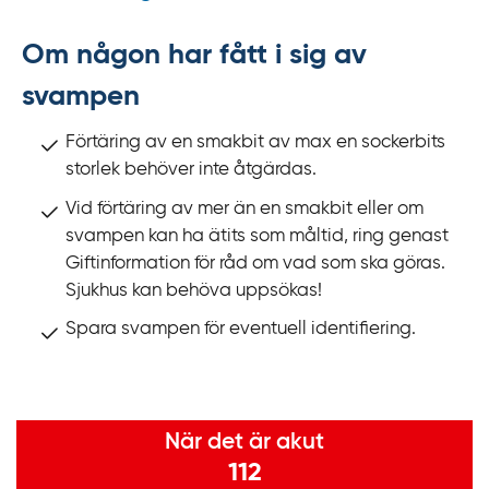
Om någon har fått i sig av
svampen
Förtäring av en smakbit av max en sockerbits
storlek behöver inte åtgärdas.
Vid förtäring av mer än en smakbit eller om
svampen kan ha ätits som måltid, ring genast
Giftinformation för råd om vad som ska göras.
Sjukhus kan behöva uppsökas!
Spara svampen för eventuell identifiering.
Viktig information
När det är akut
112