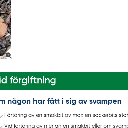
d förgiftning
m någon har fått i sig av svampen
Förtäring av en smakbit av max en sockerbits stor
Vid förtäring av mer än en smakbit eller om svamp