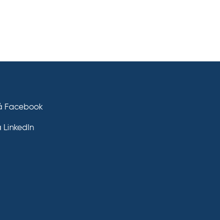
på Facebook
å LinkedIn