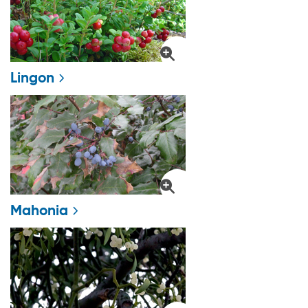
Lingon
Mahonia