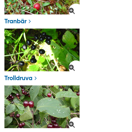
Tranbär
Trolldruva