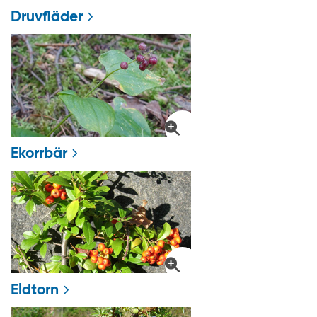
Druvfläder
Ekorrbär
Eldtorn