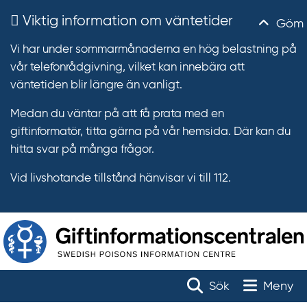
Viktig information om väntetider
Göm
Vi har under sommarmånaderna en hög belastning på
vår telefonrådgivning, vilket kan innebära att
väntetiden blir längre än vanligt.
Medan du väntar på att få prata med en
giftinformatör, titta gärna på vår hemsida. Där kan du
hitta svar på många frågor.
Vid livshotande tillstånd hänvisar vi till 112.
T
r
Toggle na
Sök
Meny
ä