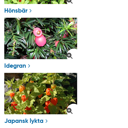
Hönsbär
Idegran
Japansk lykta