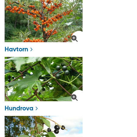
Havtorn
Hundrova