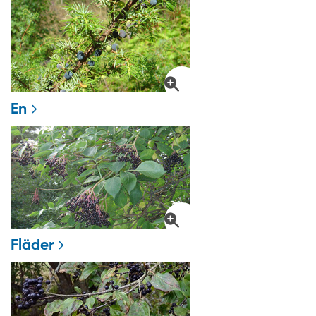
En
Fläder