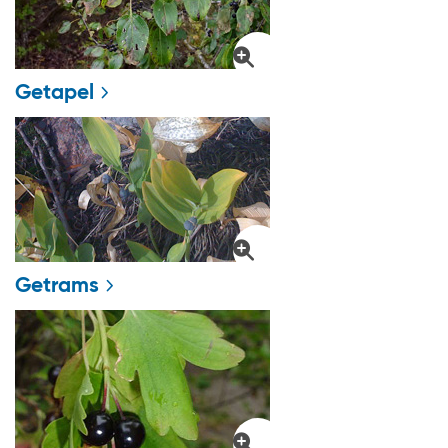
Getapel
Getrams