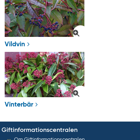
Vildvin
Vinterbär
Giftinformationscentralen
Om Giftinformationscentralen