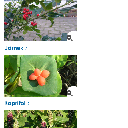
Järnek
Kaprifol