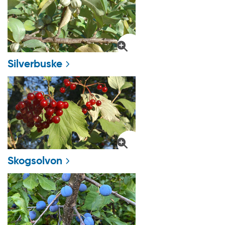
Silverbuske
Skogsolvon