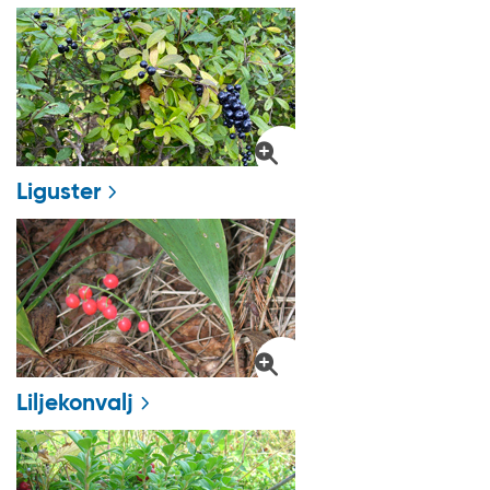
Liguster
Liljekonvalj