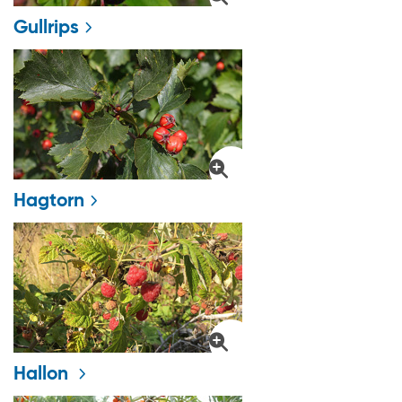
Gullrips
Hagtorn
Hallon