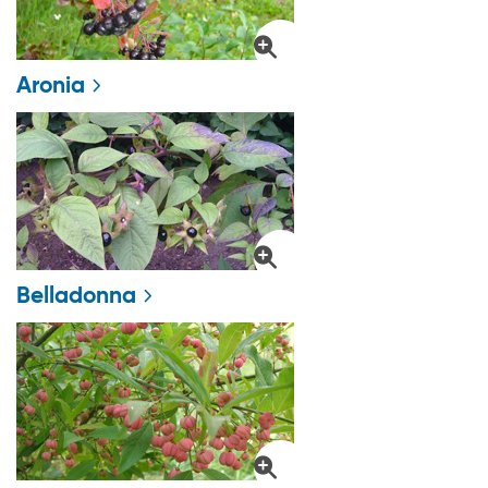
Aronia
Belladonna