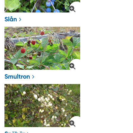
Slån
Smultron