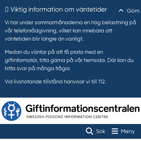
Viktig information om väntetider
Göm
Vi har under sommarmånaderna en hög belastning på
vår telefonrådgivning, vilket kan innebära att
väntetiden blir längre än vanligt.
Medan du väntar på att få prata med en
giftinformatör, titta gärna på vår hemsida. Där kan du
hitta svar på många frågor.
Vid livshotande tillstånd hänvisar vi till 112.
T
r
Toggle na
Sök
Meny
ä