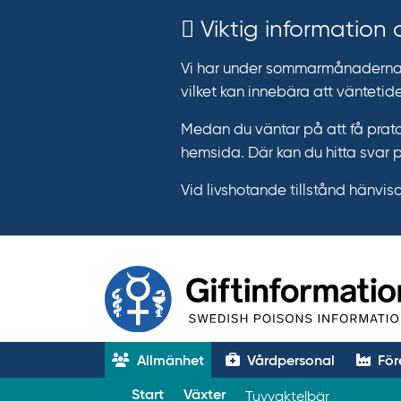
Viktig information
Vi har under sommarmånaderna e
vilket kan innebära att väntetide
Medan du väntar på att få prata
hemsida. Där kan du hitta svar 
Vid livshotande tillstånd hänvisar 
Allmänhet
Vårdpersonal
För
T
Start
Växter
Tuvvaktelbär