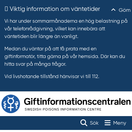
Viktig information om väntetider
Göm
Vi har under sommarmånaderna en hög belastning på
vår telefonrådgivning, vilket kan innebära att
väntetiden blir längre än vanligt.
Medan du väntar på att få prata med en
giftinformatör, titta gärna på vår hemsida. Där kan du
hitta svar på många frågor.
Vid livshotande tillstånd hänvisar vi till 112.
T
r
Toggle na
Sök
Meny
ä