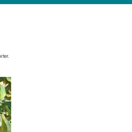
xter.