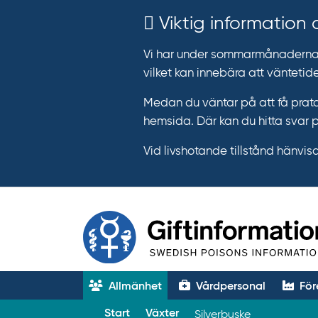
Viktig information
Vi har under sommarmånaderna e
vilket kan innebära att väntetide
Medan du väntar på att få prata
hemsida. Där kan du hitta svar 
Vid livshotande tillstånd hänvisar 
Allmänhet
Vårdpersonal
För
T
Start
Växter
Silverbuske