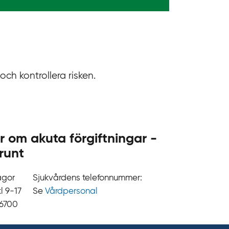
och kontrollera risken.
r om akuta förgiftningar -
runt
ågor
Sjukvårdens telefonnummer:
9‍‍-17
Se
Vårdpersonal
 6700