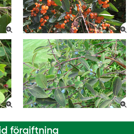
d förgiftning