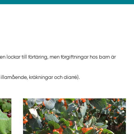
n lockar till förtäring, men förgiftningar hos barn är
illamående, kräkningar och diarré).