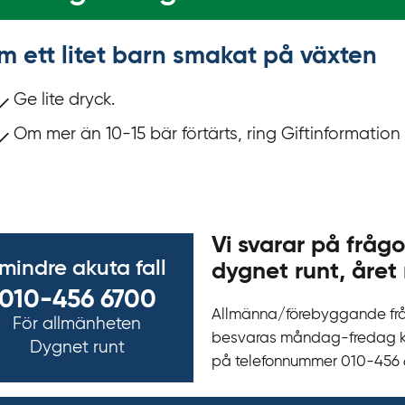
m ett litet barn smakat på växten
Ge lite dryck.
Om mer än 10-15 bär förtärts, ring Giftinformation 
Vi svarar på frågo
 mindre akuta fall
dygnet runt, året 
010-456 6700
Allmänna/förebyggande fr
För allmänheten
besvaras måndag-fredag kl 
Dygnet runt
på telefonnummer 010‍-‍456