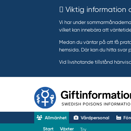
Viktig information
Vi har under sommarmånaderna e
vilket kan innebära att väntetide
Medan du väntar på att få prata
hemsida. Där kan du hitta svar 
Vid livshotande tillstånd hänvisar 
Allmänhet
Vårdpersonal
För
T
Start
Växter
Try