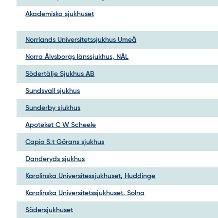
Akademiska sjukhuset
Norrlands Universitetssjukhus Umeå
Norra Älvsborgs länssjukhus, NÄL
Södertälje Sjukhus AB
Sundsvall sjukhus
Sunderby sjukhus
Apoteket C W Scheele
Capio S:t Görans sjukhus
Danderyds sjukhus
Karolinska Universitessjukhuset, Huddinge
Karolinska Universitetssjukhuset, Solna
Södersjukhuset