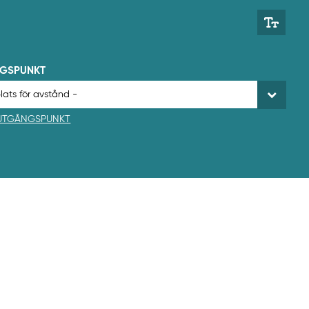
NGSPUNKT
 UTGÅNGSPUNKT