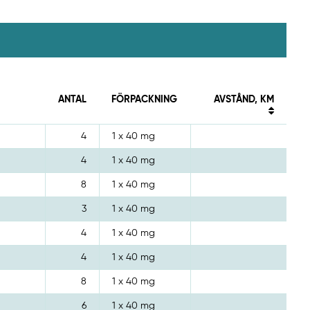
ANTAL
FÖRPACKNING
AVSTÅND, KM
4
1 x 40 mg
4
1 x 40 mg
8
1 x 40 mg
3
1 x 40 mg
4
1 x 40 mg
4
1 x 40 mg
8
1 x 40 mg
6
1 x 40 mg