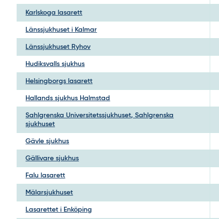
Karlskoga lasarett
Länssjukhuset i Kalmar
Länssjukhuset Ryhov
Hudiksvalls sjukhus
Helsingborgs lasarett
Hallands sjukhus Halmstad
Sahlgrenska Universitetssjukhuset, Sahlgrenska
sjukhuset
Gävle sjukhus
Gällivare sjukhus
Falu lasarett
Mälarsjukhuset
Lasarettet i Enköping