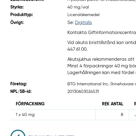
Styrka:
40 mg/vial
Produkttyp:
Licensläkemedel
Se:
Digitalis
Övrigt:
Kontakta Giftinformationscentrale
Vid akuta bristtillstånd kan ant
447 61 00.
Akutsjukhus rekommenderas att h
Minst 4 förpackningar 40 mg bör f
Lagerhållningen kan med fördel
Företag:
BTG International Inc. (Innehavare 
NPL/SB-id:
20130603024531
FÖRPACKNING
REK ANTAL
1 x 40 mg
8