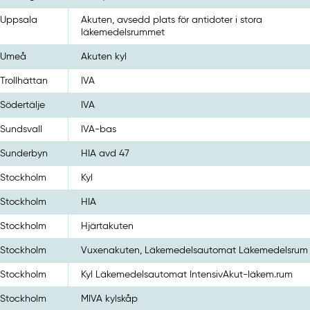
Uppsala
Akuten, avsedd plats för antidoter i stora
läkemedelsrummet
Umeå
Akuten kyl
Trollhättan
IVA
Södertälje
IVA
Sundsvall
IVA-bas
Sunderbyn
HIA avd 47
Stockholm
Kyl
Stockholm
HIA
Stockholm
Hjärtakuten
Stockholm
Vuxenakuten, Läkemedelsautomat Läkemedelsrum
Stockholm
Kyl Läkemedelsautomat IntensivAkut-läkem.rum
Stockholm
MIVA kylskåp