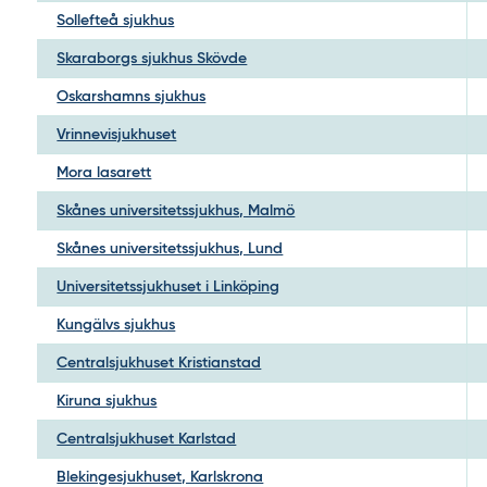
Sollefteå sjukhus
Skaraborgs sjukhus Skövde
Oskarshamns sjukhus
Vrinnevisjukhuset
Mora lasarett
Skånes universitetssjukhus, Malmö
Skånes universitetssjukhus, Lund
Universitetssjukhuset i Linköping
Kungälvs sjukhus
Centralsjukhuset Kristianstad
Kiruna sjukhus
Centralsjukhuset Karlstad
Blekingesjukhuset, Karlskrona