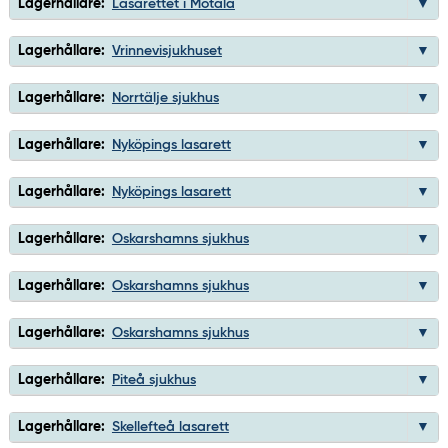
Lagerhållare:
Lasarettet i Motala
Lagerhållare:
Vrinnevisjukhuset
Lagerhållare:
Norrtälje sjukhus
Lagerhållare:
Nyköpings lasarett
Lagerhållare:
Nyköpings lasarett
Lagerhållare:
Oskarshamns sjukhus
Lagerhållare:
Oskarshamns sjukhus
Lagerhållare:
Oskarshamns sjukhus
Lagerhållare:
Piteå sjukhus
Lagerhållare:
Skellefteå lasarett