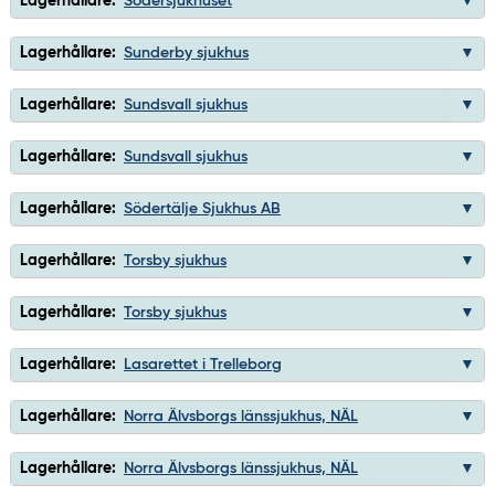
Lagerhållare:
Södersjukhuset
Lagerhållare:
Sunderby sjukhus
Lagerhållare:
Sundsvall sjukhus
Lagerhållare:
Sundsvall sjukhus
Lagerhållare:
Södertälje Sjukhus AB
Lagerhållare:
Torsby sjukhus
Lagerhållare:
Torsby sjukhus
Lagerhållare:
Lasarettet i Trelleborg
Lagerhållare:
Norra Älvsborgs länssjukhus, NÄL
Lagerhållare:
Norra Älvsborgs länssjukhus, NÄL