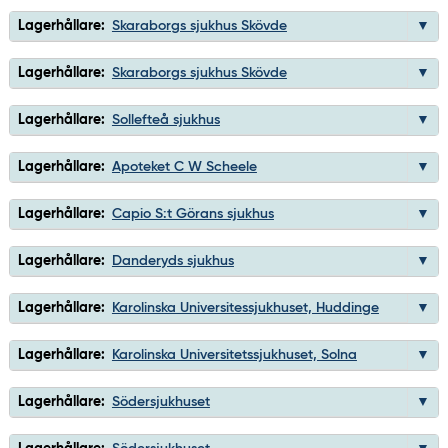
Lagerhållare:
Skaraborgs sjukhus Skövde
Lagerhållare:
Skaraborgs sjukhus Skövde
Lagerhållare:
Sollefteå sjukhus
Lagerhållare:
Apoteket C W Scheele
Lagerhållare:
Capio S:t Görans sjukhus
Lagerhållare:
Danderyds sjukhus
Lagerhållare:
Karolinska Universitessjukhuset, Huddinge
Lagerhållare:
Karolinska Universitetssjukhuset, Solna
Lagerhållare:
Södersjukhuset