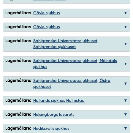
Lagerhållare:
Gävle sjukhus
Lagerhållare:
Gävle sjukhus
Lagerhållare:
Sahlgrenska Universitetssjukhuset,
Sahlgrenska sjukhuset
Lagerhållare:
Sahlgrenska Universitetssjukhuset, Mölndals
sjukhus
Lagerhållare:
Sahlgrenska Universitetssjukhuset, Östra
sjukhuset
Lagerhållare:
Hallands sjukhus Halmstad
Lagerhållare:
Helsingborgs lasarett
Lagerhållare:
Hudiksvalls sjukhus