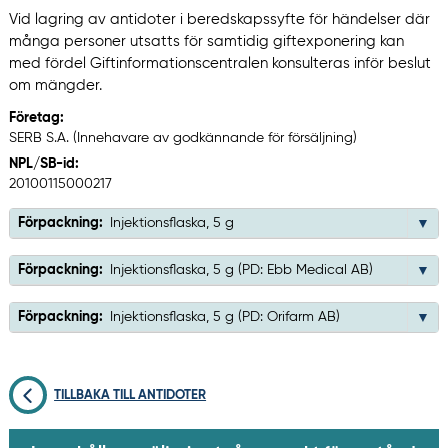
Vid lagring av antidoter i beredskapssyfte för händelser där
många personer utsatts för samtidig giftexponering kan
med fördel Giftinformationscentralen konsulteras inför beslut
om mängder.
Företag:
SERB S.A. (Innehavare av godkännande för försäljning)
NPL/SB-id:
20100115000217
Förpackning:
Injektionsflaska, 5 g
Förpackning:
Injektionsflaska, 5 g (PD: Ebb Medical AB)
Förpackning:
Injektionsflaska, 5 g (PD: Orifarm AB)
TILLBAKA TILL ANTIDOTER