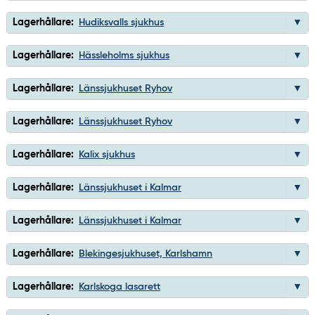
Lagerhållare:
Hudiksvalls sjukhus
Lagerhållare:
Hässleholms sjukhus
Lagerhållare:
Länssjukhuset Ryhov
Lagerhållare:
Länssjukhuset Ryhov
Lagerhållare:
Kalix sjukhus
Lagerhållare:
Länssjukhuset i Kalmar
Lagerhållare:
Länssjukhuset i Kalmar
Lagerhållare:
Blekingesjukhuset, Karlshamn
Lagerhållare:
Karlskoga lasarett