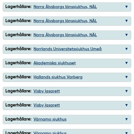
Lagerhållare:
Norra Älvsborgs länssjukhus, NÄL
Lagerhållare:
Norra Älvsborgs länssjukhus, NÄL
Lagerhållare:
Norra Älvsborgs länssjukhus, NÄL
Lagerhållare:
Norrlands Universitetssjukhus Umeå
Lagerhållare:
Akademiska sjukhuset
Lagerhållare:
Hallands sjukhus Varberg
Lagerhållare:
Visby lasarett
Lagerhållare:
Visby lasarett
Lagerhållare:
Värnamo sjukhus
Lagerhållare:
Värnamo sjukhus