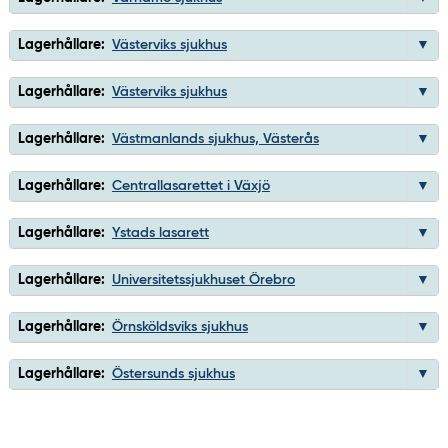
Lagerhållare:
Västerviks sjukhus
Lagerhållare:
Västerviks sjukhus
Lagerhållare:
Västmanlands sjukhus, Västerås
Lagerhållare:
Centrallasarettet i Växjö
Lagerhållare:
Ystads lasarett
Lagerhållare:
Universitetssjukhuset Örebro
Lagerhållare:
Örnsköldsviks sjukhus
Lagerhållare:
Östersunds sjukhus