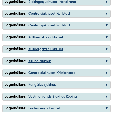
Lagerhållare:
Blekingesjukhuset, Karlskrona
Lagerhållare:
Centralsjukhuset Karlstad
Lagerhållare:
Centralsjukhuset Karlstad
Lagerhållare:
Kullbergska sjukhuset
Lagerhållare:
Kullbergska sjukhuset
Lagerhållare:
Kiruna sjukhus
Lagerhållare:
Centralsjukhuset Kristianstad
Lagerhållare:
Kungälvs sjukhus
Lagerhållare:
Västmanlands Sjukhus Köping
Lagerhållare:
Lindesbergs lasarett