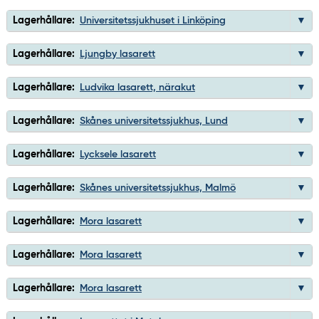
Lagerhållare:
Universitetssjukhuset i Linköping
Lagerhållare:
Ljungby lasarett
Lagerhållare:
Ludvika lasarett, närakut
Lagerhållare:
Skånes universitetssjukhus, Lund
Lagerhållare:
Lycksele lasarett
Lagerhållare:
Skånes universitetssjukhus, Malmö
Lagerhållare:
Mora lasarett
Lagerhållare:
Mora lasarett
Lagerhållare:
Mora lasarett