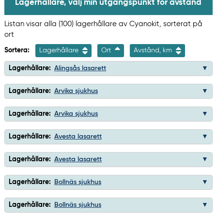
Lagerhållare, välj min utgångspunkt för avstånd
Listan visar alla (100) lagerhållare av Cyanokit, sorterat på
ort
Sortera:
Lagerhållare
Ort
Avstånd, km
Lagerhållare:
Alingsås lasarett
Lagerhållare:
Arvika sjukhus
Lagerhållare:
Arvika sjukhus
Lagerhållare:
Avesta lasarett
Lagerhållare:
Avesta lasarett
Lagerhållare:
Bollnäs sjukhus
Lagerhållare:
Bollnäs sjukhus