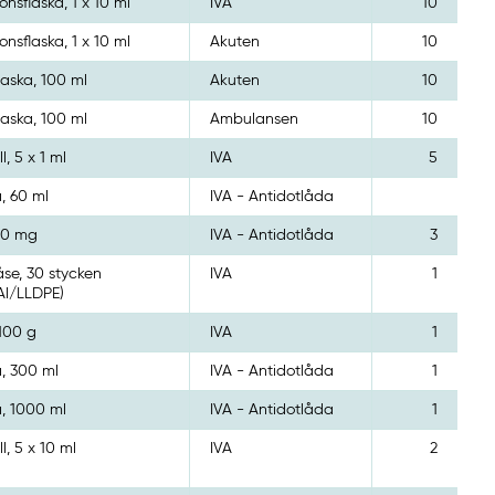
ionsflaska, 1 x 10 ml
IVA
10
ionsflaska, 1 x 10 ml
Akuten
10
laska, 100 ml
Akuten
10
laska, 100 ml
Ambulansen
10
, 5 x 1 ml
IVA
5
a, 60 ml
IVA - Antidotlåda
50 mg
IVA - Antidotlåda
3
se, 30 stycken
IVA
1
Al/LLDPE)
 100 g
IVA
1
a, 300 ml
IVA - Antidotlåda
1
a, 1000 ml
IVA - Antidotlåda
1
l, 5 x 10 ml
IVA
2