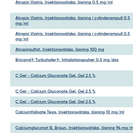
Atropin Viatris, Injektionsvätska, lösning 0,5 mg/ml
Atropin Viatris, Injektionsvätska, lösning i cylinderampull 0,5
mg/ml
Atropin Viatris, Injektionsvätska, lösning i cylinderampull 0,5
mg/ml
Atropinsulfat, Injektionsvätska, lösning 100 mg
Bricanyl® Turbuhaler®, Inhalationspulver 0,5 mg/dos
C Gel - Calcium Gluconate Gel, Gel 2,5 %
C Gel - Calcium Gluconate Gel, Gel 2,5 %
C Gel - Calcium Gluconate Gel, Gel 2,5 %
Calciumfolinate Teva, Injektionsvätska, lösning 10 mg/ml
Calciumgluconat B. Braun, Injektionsvätska, lösning 94 mg/m