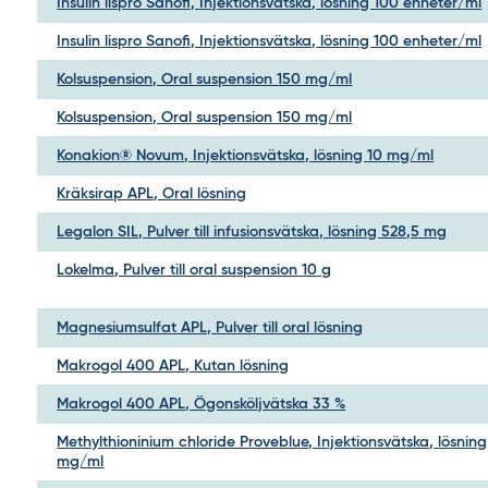
Insulin lispro Sanofi, Injektionsvätska, lösning 100 enheter/ml
Insulin lispro Sanofi, Injektionsvätska, lösning 100 enheter/ml
Kolsuspension, Oral suspension 150 mg/ml
Kolsuspension, Oral suspension 150 mg/ml
Konakion® Novum, Injektionsvätska, lösning 10 mg/ml
Kräksirap APL, Oral lösning
Legalon SIL, Pulver till infusionsvätska, lösning 528,5 mg
Lokelma, Pulver till oral suspension 10 g
Magnesiumsulfat APL, Pulver till oral lösning
Makrogol 400 APL, Kutan lösning
Makrogol 400 APL, Ögonsköljvätska 33 %
Methylthioninium chloride Proveblue, Injektionsvätska, lösning
mg/ml