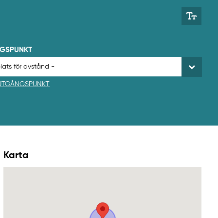
NGSPUNKT
 UTGÅNGSPUNKT
Karta