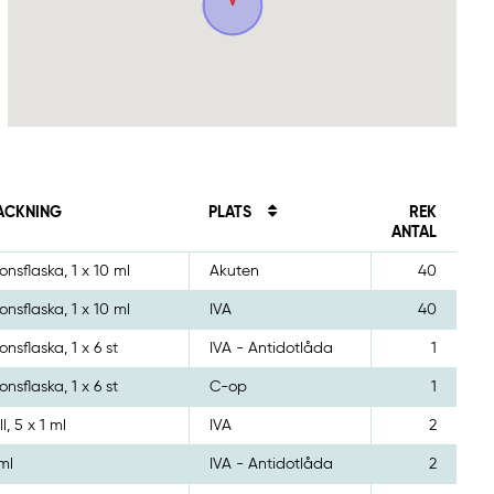
ACKNING
PLATS
REK
ANTAL
ionsflaska, 1 x 10 ml
Akuten
40
ionsflaska, 1 x 10 ml
IVA
40
ionsflaska, 1 x 6 st
IVA - Antidotlåda
1
ionsflaska, 1 x 6 st
C-op
1
, 5 x 1 ml
IVA
2
ml
IVA - Antidotlåda
2