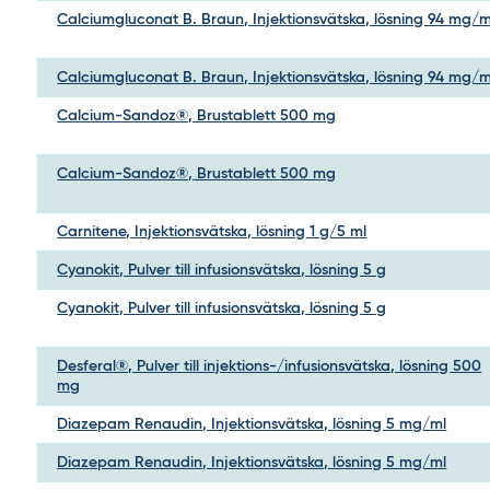
Calciumgluconat B. Braun, Injektionsvätska, lösning 94 mg/m
Calciumgluconat B. Braun, Injektionsvätska, lösning 94 mg/m
Calcium-Sandoz®, Brustablett 500 mg
Calcium-Sandoz®, Brustablett 500 mg
Carnitene, Injektionsvätska, lösning 1 g/5 ml
Cyanokit, Pulver till infusionsvätska, lösning 5 g
Cyanokit, Pulver till infusionsvätska, lösning 5 g
Desferal®, Pulver till injektions-/infusionsvätska, lösning 500
mg
Diazepam Renaudin, Injektionsvätska, lösning 5 mg/ml
Diazepam Renaudin, Injektionsvätska, lösning 5 mg/ml