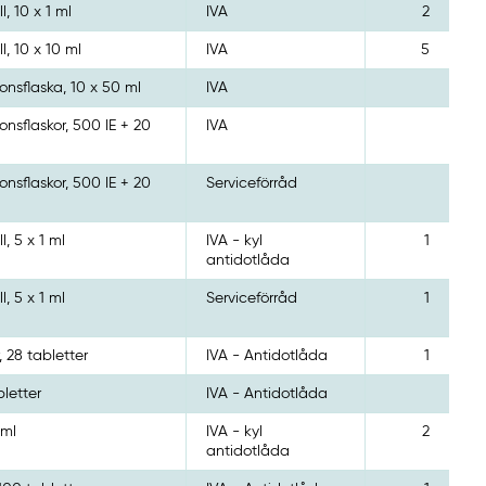
, 10 x 1 ml
IVA
2
l, 10 x 10 ml
IVA
5
ionsflaska, 10 x 50 ml
IVA
ionsflaskor, 500 IE + 20
IVA
ionsflaskor, 500 IE + 20
Serviceförråd
, 5 x 1 ml
IVA - kyl
1
antidotlåda
, 5 x 1 ml
Serviceförråd
1
r, 28 tabletter
IVA - Antidotlåda
1
bletter
IVA - Antidotlåda
 ml
IVA - kyl
2
antidotlåda