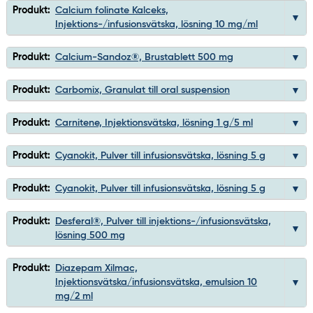
Produkt:
Calcium folinate Kalceks,
Injektions-/infusionsvätska, lösning 10 mg/ml
Produkt:
Calcium-Sandoz®, Brustablett 500 mg
Produkt:
Carbomix, Granulat till oral suspension
Produkt:
Carnitene, Injektionsvätska, lösning 1 g/5 ml
Produkt:
Cyanokit, Pulver till infusionsvätska, lösning 5 g
Produkt:
Cyanokit, Pulver till infusionsvätska, lösning 5 g
Produkt:
Desferal®, Pulver till injektions-/infusionsvätska,
lösning 500 mg
Produkt:
Diazepam Xilmac,
Injektionsvätska/infusionsvätska, emulsion 10
mg/2 ml