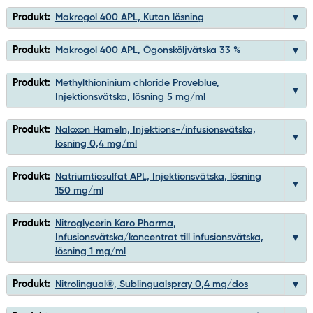
Produkt:
Makrogol 400 APL, Kutan lösning
Produkt:
Makrogol 400 APL, Ögonsköljvätska 33 %
Produkt:
Methylthioninium chloride Proveblue,
Injektionsvätska, lösning 5 mg/ml
Produkt:
Naloxon Hameln, Injektions-/infusionsvätska,
lösning 0,4 mg/ml
Produkt:
Natriumtiosulfat APL, Injektionsvätska, lösning
150 mg/ml
Produkt:
Nitroglycerin Karo Pharma,
Infusionsvätska/koncentrat till infusionsvätska,
lösning 1 mg/ml
Produkt:
Nitrolingual®, Sublingualspray 0,4 mg/dos