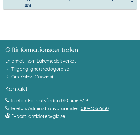
mg
Giftinformationscentralen
En enhet inom
Läkemedelsverket
Tillgänglighetsredogörelse
Om Kakor (Cookies)
Kontakt
Telefon: För sjukvården
010-456 6719
Telefon: Administrativa ärenden
010-456 6750
E-post:
antidoter@gic.se