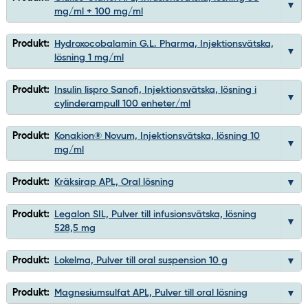
mg/ml + 100 mg/ml
Produkt:
Hydroxocobalamin G.L. Pharma, Injektionsvätska,
lösning 1 mg/ml
Produkt:
Insulin lispro Sanofi, Injektionsvätska, lösning i
cylinderampull 100 enheter/ml
Produkt:
Konakion® Novum, Injektionsvätska, lösning 10
mg/ml
Produkt:
Kräksirap APL, Oral lösning
Produkt:
Legalon SIL, Pulver till infusionsvätska, lösning
528,5 mg
Produkt:
Lokelma, Pulver till oral suspension 10 g
Produkt:
Magnesiumsulfat APL, Pulver till oral lösning