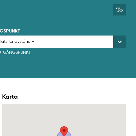
NGSPUNKT
 UTGÅNGSPUNKT
Karta