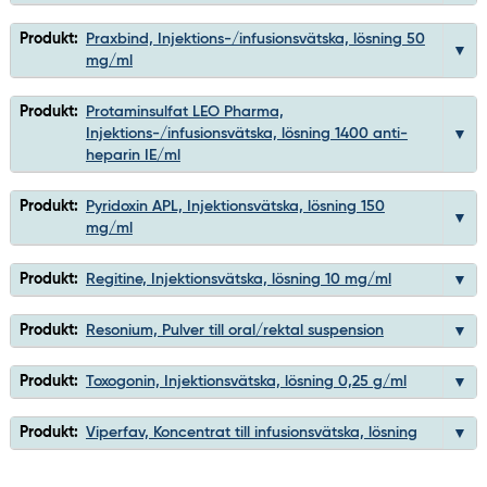
Produkt:
Praxbind, Injektions-/infusionsvätska, lösning 50
mg/ml
Produkt:
Protaminsulfat LEO Pharma,
Injektions-/infusionsvätska, lösning 1400 anti-
heparin IE/ml
Produkt:
Pyridoxin APL, Injektionsvätska, lösning 150
mg/ml
Produkt:
Regitine, Injektionsvätska, lösning 10 mg/ml
Produkt:
Resonium, Pulver till oral/rektal suspension
Produkt:
Toxogonin, Injektionsvätska, lösning 0,25 g/ml
Produkt:
Viperfav, Koncentrat till infusionsvätska, lösning