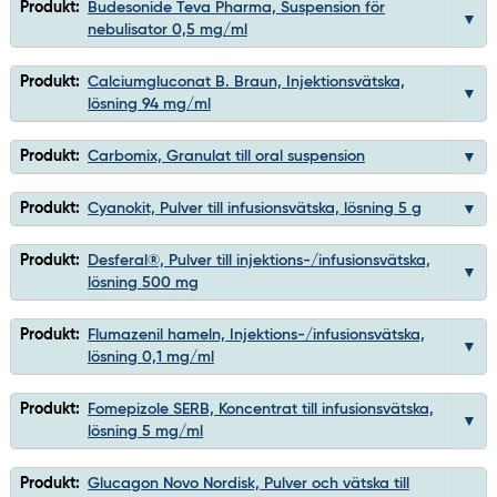
Produkt:
Budesonide Teva Pharma, Suspension för
nebulisator 0,5 mg/ml
Produkt:
Calciumgluconat B. Braun, Injektionsvätska,
lösning 94 mg/ml
Produkt:
Carbomix, Granulat till oral suspension
Produkt:
Cyanokit, Pulver till infusionsvätska, lösning 5 g
Produkt:
Desferal®, Pulver till injektions-/infusionsvätska,
lösning 500 mg
Produkt:
Flumazenil hameln, Injektions-/infusionsvätska,
lösning 0,1 mg/ml
Produkt:
Fomepizole SERB, Koncentrat till infusionsvätska,
lösning 5 mg/ml
Produkt:
Glucagon Novo Nordisk, Pulver och vätska till