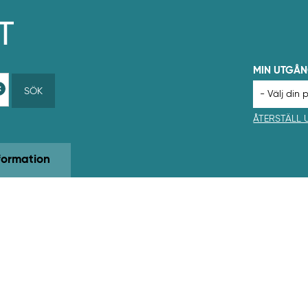
MIN UTGÅ
SÖK
ÅTERSTÄLL
formation