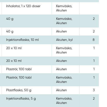
Inhalator, 1 x 120 doser
Kemväska,
Akuten
40 g
Kemväska,
2
Akuten
40 g
Akuten
2
Injektionsflaska, 10 ml
Akuten, kyl
8
20 x 10 ml
Kemväska,
1
Akuten
20 x 10 ml
Akuten
1
Plaströr, 100 tabl
Akuten
1
Plaströr, 100 tabl
Kemväska,
1
Akuten
Plastflaska, 50 g
Akuten
3
Injektionsflaska, 5 g
Kemväska,
2
Akuten