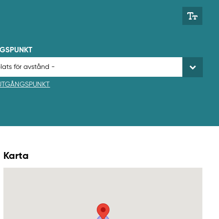
NGSPUNKT
 UTGÅNGSPUNKT
Karta