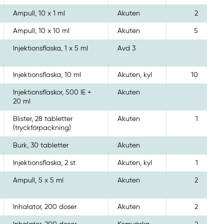
Ampull, 10 x 1 ml
Akuten
2
Ampull, 10 x 10 ml
Akuten
5
Injektionsflaska, 1 x 5 ml
Avd 3
Injektionsflaska, 10 ml
Akuten, kyl
10
Injektionsflaskor, 500 IE +
Akuten
20 ml
Blister, 28 tabletter
Akuten
1
(tryckförpackning)
Burk, 30 tabletter
Akuten
Injektionsflaska, 2 st
Akuten, kyl
1
Ampull, 5 x 5 ml
Akuten
2
Inhalator, 200 doser
Akuten
2