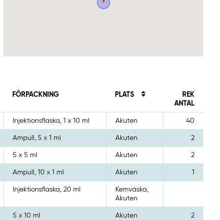
FÖRPACKNING
PLATS
REK
ANTAL
Injektionsflaska, 1 x 10 ml
Akuten
40
Ampull, 5 x 1 ml
Akuten
2
5 x 5 ml
Akuten
2
Ampull, 10 x 1 ml
Akuten
1
Injektionsflaska, 20 ml
Kemväska,
Akuten
5 x 10 ml
Akuten
2