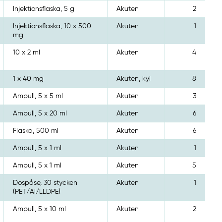
Injektionsflaska, 5 g
Akuten
2
Injektionsflaska, 10 x 500
Akuten
1
mg
10 x 2 ml
Akuten
4
1 x 40 mg
Akuten, kyl
8
Ampull, 5 x 5 ml
Akuten
3
Ampull, 5 x 20 ml
Akuten
6
Flaska, 500 ml
Akuten
6
Ampull, 5 x 1 ml
Akuten
1
Ampull, 5 x 1 ml
Akuten
5
Dospåse, 30 stycken
Akuten
1
(PET/Al/LLDPE)
Ampull, 5 x 10 ml
Akuten
2