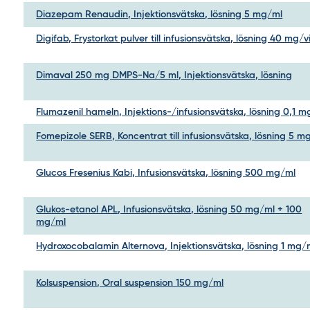
Diazepam Renaudin, Injektionsvätska, lösning 5 mg/ml
Digifab, Frystorkat pulver till infusionsvätska, lösning 40 mg/v
Dimaval 250 mg DMPS-Na/5 ml, Injektionsvätska, lösning
Flumazenil hameln, Injektions-/infusionsvätska, lösning 0,1 
Fomepizole SERB, Koncentrat till infusionsvätska, lösning 5 m
Glucos Fresenius Kabi, Infusionsvätska, lösning 500 mg/ml
Glukos-etanol APL, Infusionsvätska, lösning 50 mg/ml + 100
mg/ml
Hydroxocobalamin Alternova, Injektionsvätska, lösning 1 mg/
Kolsuspension, Oral suspension 150 mg/ml