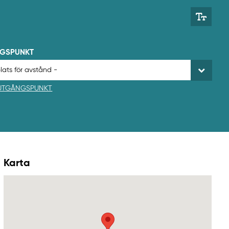
NGSPUNKT
 UTGÅNGSPUNKT
Karta