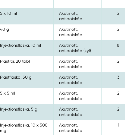
5 x 10 ml
Akutmott,
2
antidotskåp
40 g
Akutmott,
2
antidotskåp
Injektionsflaska, 10 ml
Akutmott,
8
antidotskåp (kyl)
Plaströr, 20 tabl
Akutmott,
2
antidotskåp
Plastflaska, 50 g
Akutmott,
3
antidotskåp
5 x 5 ml
Akutmott,
2
antidotskåp
Injektionsflaska, 5 g
Akutmott,
2
antidotskåp
Injektionsflaska, 10 x 500
Akutmott,
1
mg
antidotskåp