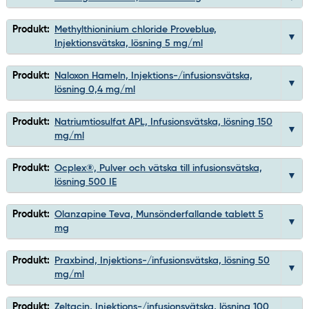
Produkt:
Methylthioninium chloride Proveblue,
Injektionsvätska, lösning 5 mg/ml
Produkt:
Naloxon Hameln, Injektions-/infusionsvätska,
lösning 0,4 mg/ml
Produkt:
Natriumtiosulfat APL, Infusionsvätska, lösning 150
mg/ml
Produkt:
Ocplex®, Pulver och vätska till infusionsvätska,
lösning 500 IE
Produkt:
Olanzapine Teva, Munsönderfallande tablett 5
mg
Produkt:
Praxbind, Injektions-/infusionsvätska, lösning 50
mg/ml
Produkt:
Zeltacin, Injektions-/infusionsvätska, lösning 100