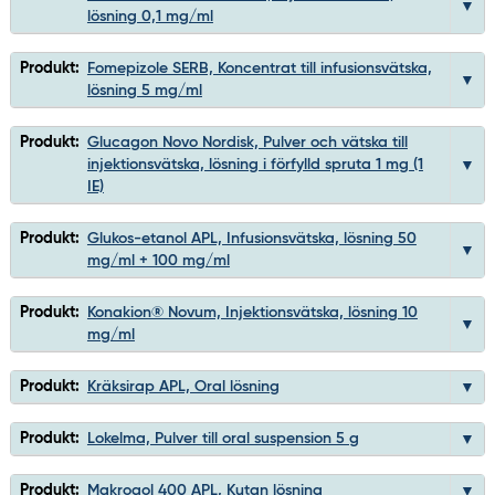
lösning 0,1 mg/ml
Produkt:
Fomepizole SERB, Koncentrat till infusionsvätska,
lösning 5 mg/ml
Produkt:
Glucagon Novo Nordisk, Pulver och vätska till
injektionsvätska, lösning i förfylld spruta 1 mg (1
IE)
Produkt:
Glukos-etanol APL, Infusionsvätska, lösning 50
mg/ml + 100 mg/ml
Produkt:
Konakion® Novum, Injektionsvätska, lösning 10
mg/ml
Produkt:
Kräksirap APL, Oral lösning
Produkt:
Lokelma, Pulver till oral suspension 5 g
Produkt:
Makrogol 400 APL, Kutan lösning