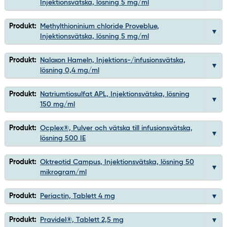
Injektionsvätska, lösning 5 mg/ml
Produkt:
Methylthioninium chloride Proveblue,
Injektionsvätska, lösning 5 mg/ml
Produkt:
Naloxon Hameln, Injektions-/infusionsvätska,
lösning 0,4 mg/ml
Produkt:
Natriumtiosulfat APL, Injektionsvätska, lösning
150 mg/ml
Produkt:
Ocplex®, Pulver och vätska till infusionsvätska,
lösning 500 IE
Produkt:
Oktreotid Campus, Injektionsvätska, lösning 50
mikrogram/ml
Produkt:
Periactin, Tablett 4 mg
Produkt:
Pravidel®, Tablett 2,5 mg