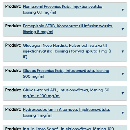
Produkt:
Flumazenil Fresenius Kabi, Injektionsvätska,
lösning 0,1 mg/ml
Produkt:
Fomepizole SERB, Koncentrat till infusionsvätska,
lösning 5 mg/ml
Produkt:
Glucagon Novo Nordisk, Pulver och vätska till
injektionsvätska, lösning i förfylld spruta 1 mg (1
IE)
Produkt:
Glucos Fresenius Kabi, Infusionsvätska, lösning
500 mg/ml
Produkt:
Glukos-etanol APL, Infusionsvätska, lösning 50
mg/ml + 100 mg/ml
Produkt:
Hydroxocobalamin Alternova, Injektionsvätska,
lösning 1 mg/ml
Produkt:
Insulin lispro Sanofi, Injektionsvätska, lösning 100