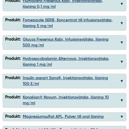
Produkt:
Flumazenil Fresenius Kabi, Injektionsvätska,
lösning 0,1 mg/ml
Produkt:
Fomepizole SERB, Koncentrat till infusionsvätska,
lösning 5 mg/ml
Produkt:
Glucos Fresenius Kabi, Infusionsvätska, lösning
500 mg/ml
Produkt:
Hydroxocobalamin Alternova, Injektionsvätska,
lösning 1 mg/ml
Produkt:
Insulin aspart Sanofi, Injektionsvätska, lösning
100 E/ml
Produkt:
Konakion® Novum, Injektionsvätska, lösning 10
mg/ml
Produkt:
Magnesiumsulfat APL, Pulver till oral lösning