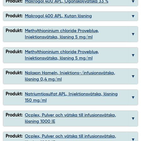
Produkt:
Makrogol 400 APL, Ögonsköljvätska 33 %
Produkt:
Makrogol 400 APL, Kutan lösning
Produkt:
Methylthioninium chloride Proveblue,
Injektionsvätska, lösning 5 mg/ml
Produkt:
Methylthioninium chloride Proveblue,
Injektionsvätska, lösning 5 mg/ml
Produkt:
Naloxon Hameln, Injektions-/infusionsvätska,
lösning 0,4 mg/ml
Produkt:
Natriumtiosulfat APL, Injektionsvätska, lösning
150 mg/ml
Produkt:
Ocplex, Pulver och vätska till infusionsvätska,
lösning 1000 IE
Produkt:
Ocplex, Pulver och vätska till infusionsvätska,