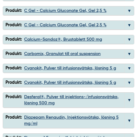
Produkt:
C Gel - Calcium Gluconate Gel, Gel 2,5 %
Produkt:
C Gel - Calcium Gluconate Gel, Gel 2,5 %
Produkt:
Calcium-Sandoz®, Brustablett 500 mg
Produkt:
Carbomix, Granulat till oral suspension
Produkt:
Cyanokit, Pulver till infusionsvätska, lösning 5 g
Produkt:
Cyanokit, Pulver till infusionsvätska, lösning 5 g
Produkt:
Desferal®, Pulver till injektions-/infusionsvätska,
lösning 500 mg
Produkt:
Diazepam Renaudin, Injektionsvätska, lösning 5
mg/ml