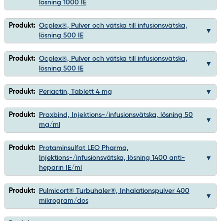
lösning 1000 IE
Produkt:
Ocplex®, Pulver och vätska till infusionsvätska,
lösning 500 IE
Produkt:
Ocplex®, Pulver och vätska till infusionsvätska,
lösning 500 IE
Produkt:
Periactin, Tablett 4 mg
Produkt:
Praxbind, Injektions-/infusionsvätska, lösning 50
mg/ml
Produkt:
Protaminsulfat LEO Pharma,
Injektions-/infusionsvätska, lösning 1400 anti-
heparin IE/ml
Produkt:
Pulmicort® Turbuhaler®, Inhalationspulver 400
mikrogram/dos