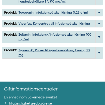
i endosbehållare 1 % (10 mg/ml)
Produkt:
Toxogonin, Injektionsvätska, lösning 0,25 g/ml
Produkt:
Viperfav, Koncentrat till infusionsvätska, lösning
Produkt:
Zeltacin, Injektions-/infusionsvätska, lösning 100
mg/ml
Produkt:
Zyprexa®, Pulver till injektionsvätska, lösning 10
mg
Giftinformationscentralen
En enhet inom
Läkemedelsverket
Tillgänglighetsredogörelse