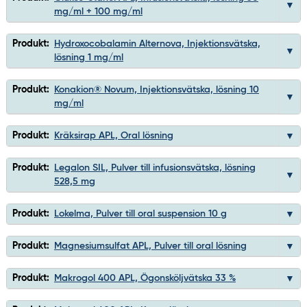
mg/ml + 100 mg/ml
Produkt:
Hydroxocobalamin Alternova, Injektionsvätska,
lösning 1 mg/ml
Produkt:
Konakion® Novum, Injektionsvätska, lösning 10
mg/ml
Produkt:
Kräksirap APL, Oral lösning
Produkt:
Legalon SIL, Pulver till infusionsvätska, lösning
528,5 mg
Produkt:
Lokelma, Pulver till oral suspension 10 g
Produkt:
Magnesiumsulfat APL, Pulver till oral lösning
Produkt:
Makrogol 400 APL, Ögonsköljvätska 33 %