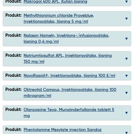
Produkt:
Makrogol 400 APL, Kutan lösning
Produkt:
Methylthioninium chloride Proveblue,
Injektionsvätska, lösning 5 mg/ml
Produkt:
Naloxon Hameln, Injektions-/infusionsvätska,
lösning 0,4 mg/ml
Produkt:
Natriumtiosulfat APL, Injektionsvätska, lösning
150 mg/ml
Produkt:
NovoRapid®, Injektionsvätska, lösning 100 E/ml
Produkt:
Oktreotid Campus, Injektionsvätska, lösning 100
mikrogram/ml
Produkt:
Olanzapine Teva, Munsönderfallande tablett 5
mg
Produkt:
Phentolamine Mesylate injection Sandoz