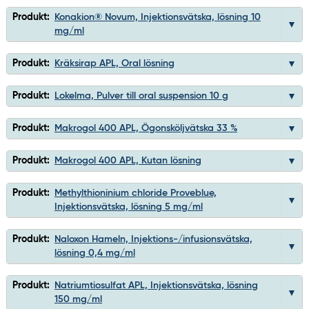
Produkt:
Konakion® Novum, Injektionsvätska, lösning 10
mg/ml
Produkt:
Kräksirap APL, Oral lösning
Produkt:
Lokelma, Pulver till oral suspension 10 g
Produkt:
Makrogol 400 APL, Ögonsköljvätska 33 %
Produkt:
Makrogol 400 APL, Kutan lösning
Produkt:
Methylthioninium chloride Proveblue,
Injektionsvätska, lösning 5 mg/ml
Produkt:
Naloxon Hameln, Injektions-/infusionsvätska,
lösning 0,4 mg/ml
Produkt:
Natriumtiosulfat APL, Injektionsvätska, lösning
150 mg/ml