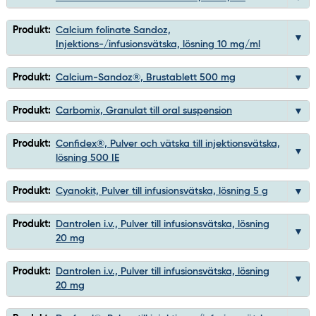
Produkt:
Calcium folinate Sandoz,
Injektions-/infusionsvätska, lösning 10 mg/ml
Produkt:
Calcium-Sandoz®, Brustablett 500 mg
Produkt:
Carbomix, Granulat till oral suspension
Produkt:
Confidex®, Pulver och vätska till injektionsvätska,
lösning 500 IE
Produkt:
Cyanokit, Pulver till infusionsvätska, lösning 5 g
Produkt:
Dantrolen i.v., Pulver till infusionsvätska, lösning
20 mg
Produkt:
Dantrolen i.v., Pulver till infusionsvätska, lösning
20 mg