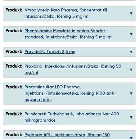
Produkt:
Nitroglycerin Karo Pharma, Koncentrat till
infusionsvätska, lösning 5 mg/ml
Produkt:
Phentolamine Mesylate injection Sandoz
standard, Injektionsvätska, lösning 5 mg/ml
Produkt:
Pravidel®, Tablett 2,5 mg
Produkt:
Praxbind, Injektions-/infusionsvätska, lösning 50
mg/ml
Produkt:
Protaminsulfat LEO Pharma,
Injektions-/infusionsvätska, lösning 1400 anti-
heparin IE/ml
Produkt:
Pulmicort® Turbuhaler®, Inhalationspulver 400
mikrogram/dos
Produkt:
Pyridoxin APL, Injektionsvätska, lösning 150