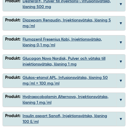
Produkt:
Desferal®, Pulver till injektions-/infusionsvätska,
lösning 500 mg
Produkt:
Diazepam Renaudin, Injektionsvätska, lösning 5
mg/ml
Produkt:
Flumazenil Fresenius Kabi, Injektionsvätska,
lösning 0,1 mg/ml
Produkt:
Glucagon Novo Nordisk, Pulver och vätska till
injektionsvätska, lösning 1 mg
Produkt:
Glukos-etanol APL, Infusionsvätska, lösning 50
mg/ml + 100 mg/ml
Produkt:
Hydroxocobalamin Alternova, Injektionsvätska,
lösning 1 mg/ml
Produkt:
Insulin aspart Sanofi, Injektionsvätska, lösning
100 E/ml