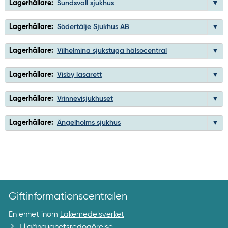
Lagerhållare:
Sundsvall sjukhus
Lagerhållare:
Södertälje Sjukhus AB
Lagerhållare:
Vilhelmina sjukstuga hälsocentral
Lagerhållare:
Visby lasarett
Lagerhållare:
Vrinnevisjukhuset
Lagerhållare:
Ängelholms sjukhus
Giftinformationscentralen
En enhet inom
Läkemedelsverket
Tillgänglighetsredogörelse