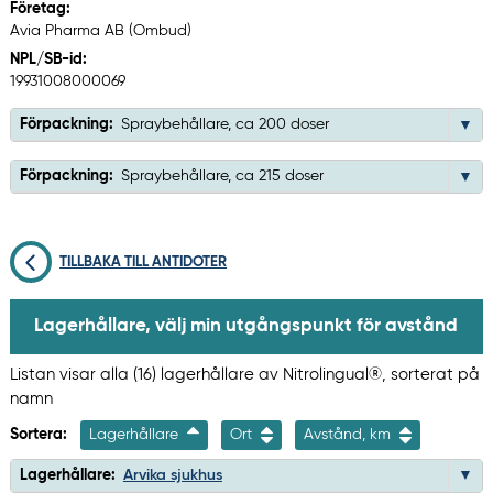
Företag:
Avia Pharma AB (Ombud)
NPL/SB-id:
19931008000069
Förpackning:
Spraybehållare, ca 200 doser
Förpackning:
Spraybehållare, ca 215 doser
TILLBAKA TILL ANTIDOTER
Lagerhållare, välj min utgångspunkt för avstånd
Listan visar alla (16) lagerhållare av Nitrolingual®, sorterat på
namn
Sortera:
Lagerhållare
Ort
Avstånd, km
Lagerhållare:
Arvika sjukhus