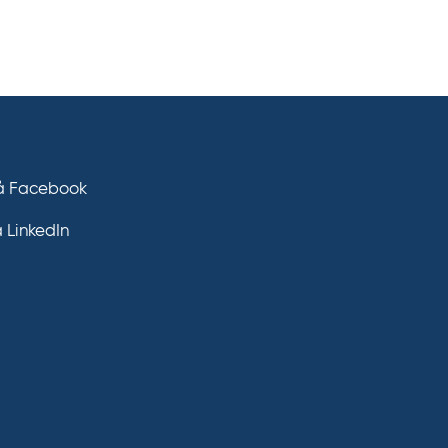
på Facebook
å LinkedIn