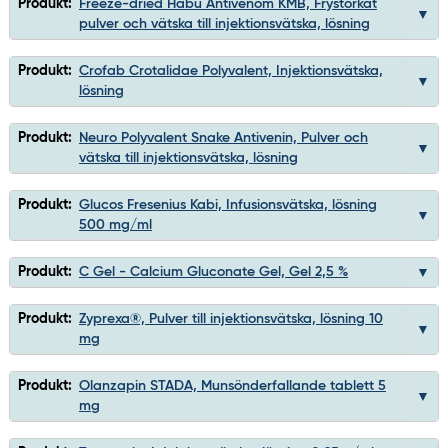
Produkt:
Freeze-dried Habu Antivenom KMB, Frystorkat
pulver och vätska till injektionsvätska, lösning
Produkt:
Crofab Crotalidae Polyvalent, Injektionsvätska,
lösning
Produkt:
Neuro Polyvalent Snake Antivenin, Pulver och
vätska till injektionsvätska, lösning
Produkt:
Glucos Fresenius Kabi, Infusionsvätska, lösning
500 mg/ml
Produkt:
C Gel - Calcium Gluconate Gel, Gel 2,5 %
Produkt:
Zyprexa®, Pulver till injektionsvätska, lösning 10
mg
Produkt:
Olanzapin STADA, Munsönderfallande tablett 5
mg