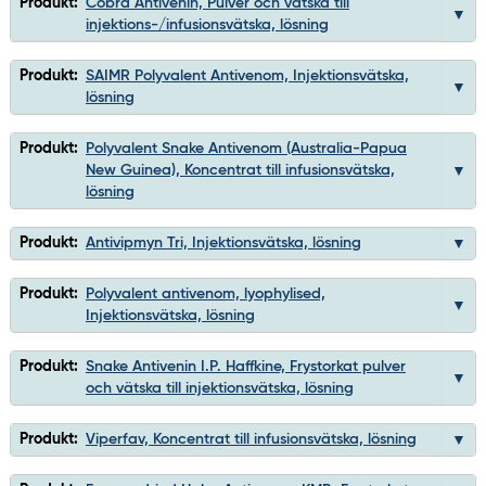
Produkt:
Cobra Antivenin, Pulver och vätska till
injektions-/infusionsvätska, lösning
Produkt:
SAIMR Polyvalent Antivenom, Injektionsvätska,
lösning
Produkt:
Polyvalent Snake Antivenom (Australia-Papua
New Guinea), Koncentrat till infusionsvätska,
lösning
Produkt:
Antivipmyn Tri, Injektionsvätska, lösning
Produkt:
Polyvalent antivenom, lyophylised,
Injektionsvätska, lösning
Produkt:
Snake Antivenin I.P. Haffkine, Frystorkat pulver
och vätska till injektionsvätska, lösning
Produkt:
Viperfav, Koncentrat till infusionsvätska, lösning