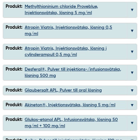
Produkt:
Methylthioninium chloride Proveblue,
Injektionsvätska, lösning 5 mg/ml
Produkt:
Atropin Viatris, Injektionsvätska, lösning 0,5
mg/ml
Produkt:
Atropin Viatris, Injektionsvätska, lösning i
cylinderampull 0,5 mg/ml
Produkt:
Desferal®, Pulver till injektions-/infusionsvätska,
lösning 500 mg
Produkt:
Glaubersalt APL, Pulver till oral lösning
Produkt:
Akineton®, Injektionsvätska, lösning 5 mg/ml
Produkt:
Glukos-etanol APL, Infusionsvätska, lösning 50
mg/ml + 100 mg/ml