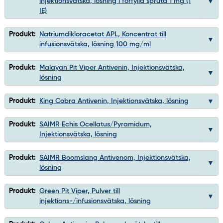
injektionsvätska, lösning i förfylld spruta 1 mg (1
IE)
Produkt:
Natriumdikloracetat APL, Koncentrat till
infusionsvätska, lösning 100 mg/ml
Produkt:
Malayan Pit Viper Antivenin, Injektionsvätska,
lösning
Produkt:
King Cobra Antivenin, Injektionsvätska, lösning
Produkt:
SAIMR Echis Ocellatus/Pyramidum,
Injektionsvätska, lösning
Produkt:
SAIMR Boomslang Antivenom, Injektionsvätska,
lösning
Produkt:
Green Pit Viper, Pulver till
injektions-/infusionsvätska, lösning