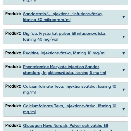
mg/ml
Produkt:
Sandostatin®, Injektions-/infusionsvätska,
lösning 50 mikrogram/ml
Produkt:
Digifab, Frystorkat pulver till infusionsvätska,
lösning 40 mg/vial
Produkt:
Regitine, Injektionsvätska, lösning 10 mg/ml
Produkt:
Phentolamine Mesylate injection Sandoz
standard, Injektionsvätska, lösning 5 mg/ml
Produkt:
Calciumfolinate Teva, Injektionsvätska, lösning 10
mg/ml
Produkt:
Calciumfolinate Teva, Injektionsvätska, lösning 10
mg/ml
Produkt:
Glucagon Novo Nordisk, Pulver och vätska till