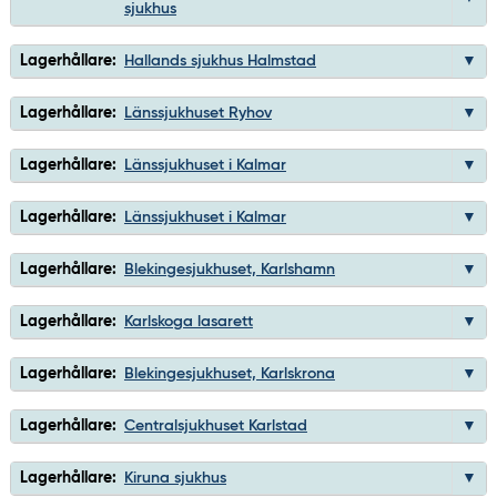
sjukhus
Lagerhållare:
Hallands sjukhus Halmstad
Lagerhållare:
Länssjukhuset Ryhov
Lagerhållare:
Länssjukhuset i Kalmar
Lagerhållare:
Länssjukhuset i Kalmar
Lagerhållare:
Blekingesjukhuset, Karlshamn
Lagerhållare:
Karlskoga lasarett
Lagerhållare:
Blekingesjukhuset, Karlskrona
Lagerhållare:
Centralsjukhuset Karlstad
Lagerhållare:
Kiruna sjukhus