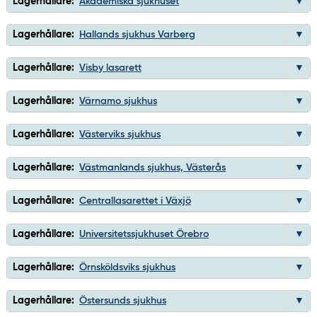
Lagerhållare:
Akademiska sjukhuset
Lagerhållare:
Hallands sjukhus Varberg
Lagerhållare:
Visby lasarett
Lagerhållare:
Värnamo sjukhus
Lagerhållare:
Västerviks sjukhus
Lagerhållare:
Västmanlands sjukhus, Västerås
Lagerhållare:
Centrallasarettet i Växjö
Lagerhållare:
Universitetssjukhuset Örebro
Lagerhållare:
Örnsköldsviks sjukhus
Lagerhållare:
Östersunds sjukhus