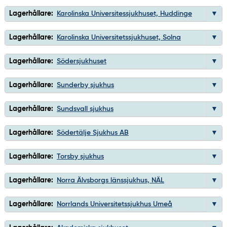
Lagerhållare:
Karolinska Universitessjukhuset, Huddinge
Lagerhållare:
Karolinska Universitetssjukhuset, Solna
Lagerhållare:
Södersjukhuset
Lagerhållare:
Sunderby sjukhus
Lagerhållare:
Sundsvall sjukhus
Lagerhållare:
Södertälje Sjukhus AB
Lagerhållare:
Torsby sjukhus
Lagerhållare:
Norra Älvsborgs länssjukhus, NÄL
Lagerhållare:
Norrlands Universitetssjukhus Umeå