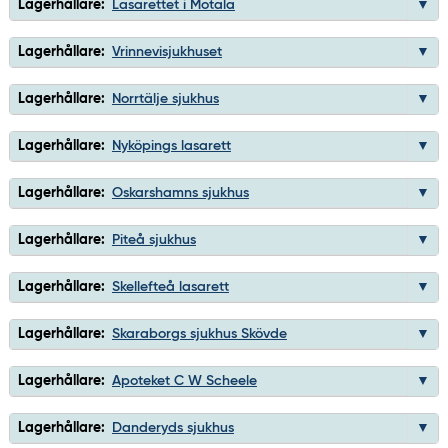
Lagerhållare:
Lasarettet i Motala
Lagerhållare:
Vrinnevisjukhuset
Lagerhållare:
Norrtälje sjukhus
Lagerhållare:
Nyköpings lasarett
Lagerhållare:
Oskarshamns sjukhus
Lagerhållare:
Piteå sjukhus
Lagerhållare:
Skellefteå lasarett
Lagerhållare:
Skaraborgs sjukhus Skövde
Lagerhållare:
Apoteket C W Scheele
Lagerhållare:
Danderyds sjukhus