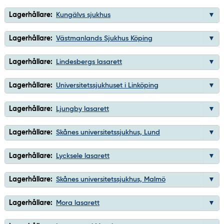
Lagerhållare:
Kungälvs sjukhus
Lagerhållare:
Västmanlands Sjukhus Köping
Lagerhållare:
Lindesbergs lasarett
Lagerhållare:
Universitetssjukhuset i Linköping
Lagerhållare:
Ljungby lasarett
Lagerhållare:
Skånes universitetssjukhus, Lund
Lagerhållare:
Lycksele lasarett
Lagerhållare:
Skånes universitetssjukhus, Malmö
Lagerhållare:
Mora lasarett