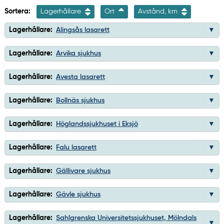
Sortera:
Lagerhållare
Ort
Avstånd, km
Lagerhållare:
Alingsås lasarett
Lagerhållare:
Arvika sjukhus
Lagerhållare:
Avesta lasarett
Lagerhållare:
Bollnäs sjukhus
Lagerhållare:
Höglandssjukhuset i Eksjö
Lagerhållare:
Falu lasarett
Lagerhållare:
Gällivare sjukhus
Lagerhållare:
Gävle sjukhus
Lagerhållare:
Sahlgrenska Universitetssjukhuset, Mölndals