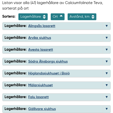
Listan visar alla (41) lagerhållare av Calciumfolinate Teva,
sorterat på ort
Sortera:
Lagerhållare
Ort
Avstånd, km
Lagerhållare:
Alingsås lasarett
Lagerhållare:
Arvika sjukhus
Lagerhållare:
Avesta lasarett
Lagerhållare:
Södra Älvsborgs sjukhus
Lagerhållare:
Höglandssjukhuset i Eksjö
Lagerhållare:
Mälarsjukhuset
Lagerhållare:
Falu lasarett
Lagerhållare:
Gällivare sjukhus