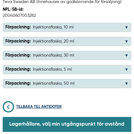
Teva Sweden AB (Innehavare av godkännande för försäljning)
NPL/SB-id:
20040607003282
Förpackning:
Injektionsflaska, 10 ml
Förpackning:
Injektionsflaska, 20 ml
Förpackning:
Injektionsflaska, 30 ml
Förpackning:
Injektionsflaska, 5 ml
Förpackning:
Injektionsflaska, 50 ml
TILLBAKA TILL ANTIDOTER
Lagerhållare, välj min utgångspunkt för avstånd