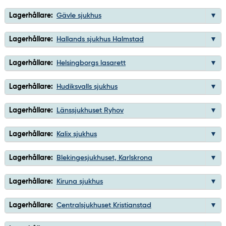
Lagerhållare:
Gävle sjukhus
Lagerhållare:
Hallands sjukhus Halmstad
Lagerhållare:
Helsingborgs lasarett
Lagerhållare:
Hudiksvalls sjukhus
Lagerhållare:
Länssjukhuset Ryhov
Lagerhållare:
Kalix sjukhus
Lagerhållare:
Blekingesjukhuset, Karlskrona
Lagerhållare:
Kiruna sjukhus
Lagerhållare:
Centralsjukhuset Kristianstad