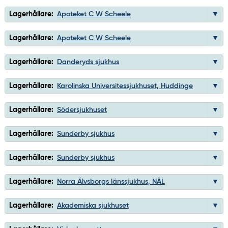
Lagerhållare:
Apoteket C W Scheele
Lagerhållare:
Apoteket C W Scheele
Lagerhållare:
Danderyds sjukhus
Lagerhållare:
Karolinska Universitessjukhuset, Huddinge
Lagerhållare:
Södersjukhuset
Lagerhållare:
Sunderby sjukhus
Lagerhållare:
Sunderby sjukhus
Lagerhållare:
Norra Älvsborgs länssjukhus, NÄL
Lagerhållare:
Akademiska sjukhuset