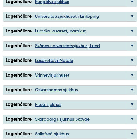
Lagerhållare:
Kungälvs sjukhus
Lagerhållare:
Universitetssjukhuset i Linköping
Lagerhållare:
Ludvika lasarett, närakut
Lagerhållare:
Skånes universitetssjukhus, Lund
Lagerhållare:
Lasarettet i Motala
Lagerhållare:
Vrinnevisjukhuset
Lagerhållare:
Oskarshamns sjukhus
Lagerhållare:
Piteå sjukhus
Lagerhållare:
Skaraborgs sjukhus Skövde
Lagerhållare:
Sollefteå sjukhus