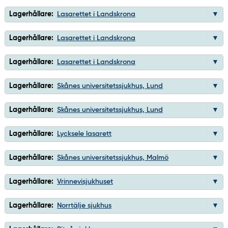
Lagerhållare:
Lasarettet i Landskrona
Lagerhållare:
Lasarettet i Landskrona
Lagerhållare:
Lasarettet i Landskrona
Lagerhållare:
Skånes universitetssjukhus, Lund
Lagerhållare:
Skånes universitetssjukhus, Lund
Lagerhållare:
Lycksele lasarett
Lagerhållare:
Skånes universitetssjukhus, Malmö
Lagerhållare:
Vrinnevisjukhuset
Lagerhållare:
Norrtälje sjukhus