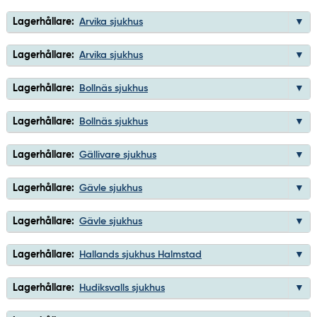
Lagerhållare:
Arvika sjukhus
Lagerhållare:
Arvika sjukhus
Lagerhållare:
Bollnäs sjukhus
Lagerhållare:
Bollnäs sjukhus
Lagerhållare:
Gällivare sjukhus
Lagerhållare:
Gävle sjukhus
Lagerhållare:
Gävle sjukhus
Lagerhållare:
Hallands sjukhus Halmstad
Lagerhållare:
Hudiksvalls sjukhus