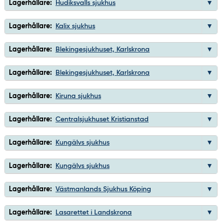
Lagerhållare:
Hudiksvalls sjukhus
Lagerhållare:
Kalix sjukhus
Lagerhållare:
Blekingesjukhuset, Karlskrona
Lagerhållare:
Blekingesjukhuset, Karlskrona
Lagerhållare:
Kiruna sjukhus
Lagerhållare:
Centralsjukhuset Kristianstad
Lagerhållare:
Kungälvs sjukhus
Lagerhållare:
Kungälvs sjukhus
Lagerhållare:
Västmanlands Sjukhus Köping
Lagerhållare:
Lasarettet i Landskrona