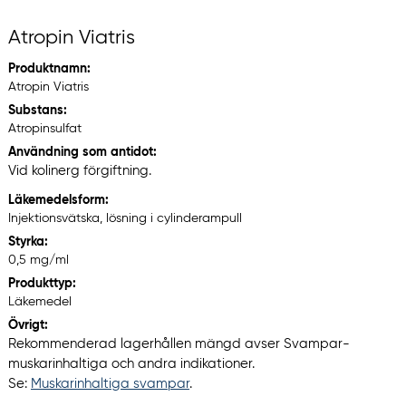
Atropin Viatris
Produktnamn:
Atropin Viatris
Substans:
Atropinsulfat
Användning som antidot:
Vid kolinerg förgiftning.
Läkemedelsform:
Injektionsvätska, lösning i cylinderampull
Styrka:
0,5 mg/ml
Produkttyp:
Läkemedel
Övrigt:
Rekommenderad lagerhållen mängd avser Svampar-
muskarinhaltiga och andra indikationer.
Se:
Muskarinhaltiga svampar
.