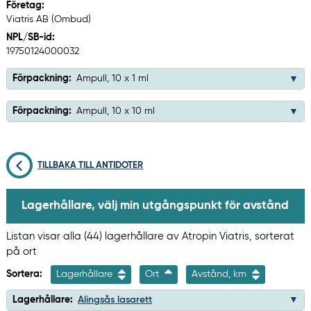
Företag:
Viatris AB (Ombud)
NPL/SB-id:
19750124000032
Förpackning:
Ampull, 10 x 1 ml
Förpackning:
Ampull, 10 x 10 ml
TILLBAKA TILL ANTIDOTER
Lagerhållare, välj min utgångspunkt för avstånd
Listan visar alla (44) lagerhållare av Atropin Viatris, sorterat
på ort
Sortera:
Lagerhållare
Ort
Avstånd, km
Lagerhållare:
Alingsås lasarett