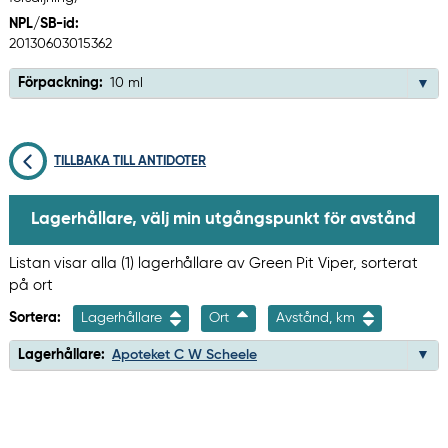
NPL/SB-id:
20130603015362
Förpackning:
10 ml
TILLBAKA TILL ANTIDOTER
Lagerhållare, välj min utgångspunkt för avstånd
Listan visar alla (1) lagerhållare av Green Pit Viper, sorterat
på ort
Sortera:
Lagerhållare
Ort
Avstånd, km
Lagerhållare:
Apoteket C W Scheele