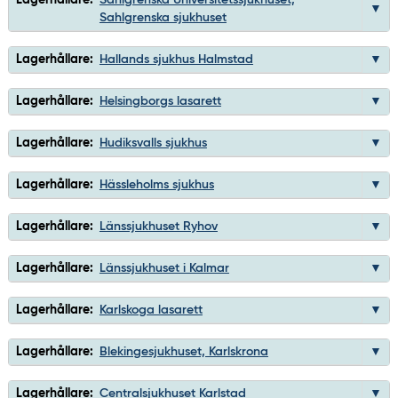
Sahlgrenska sjukhuset
Lagerhållare:
Hallands sjukhus Halmstad
Lagerhållare:
Helsingborgs lasarett
Lagerhållare:
Hudiksvalls sjukhus
Lagerhållare:
Hässleholms sjukhus
Lagerhållare:
Länssjukhuset Ryhov
Lagerhållare:
Länssjukhuset i Kalmar
Lagerhållare:
Karlskoga lasarett
Lagerhållare:
Blekingesjukhuset, Karlskrona
Lagerhållare:
Centralsjukhuset Karlstad