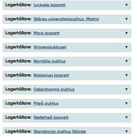
Lagerhållare:
Lycksele lasarett
Lagerhållare:
Skånes universitetssjukhus, Malmö
Lagerhållare:
Mora lasarett
Lagerhållare:
Vrinnevisjukhuset
Lagerhållare:
Norrtälje sjukhus
Lagerhållare:
Nyköpings lasarett
Lagerhållare:
Oskarshamns sjukhus
Lagerhållare:
Piteå sjukhus
Lagerhållare:
Skellefteå lasarett
Lagerhållare:
Skaraborgs sjukhus Skövde