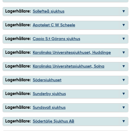
Lagerhållare:
Sollefteå sjukhus
Lagerhållare:
Apoteket C W Scheele
Lagerhållare:
Capio S:t Görans sjukhus
Lagerhållare:
Karolinska Universitessjukhuset, Huddinge
Lagerhållare:
Karolinska Universitetssjukhuset, Solna
Lagerhållare:
Södersjukhuset
Lagerhållare:
Sunderby sjukhus
Lagerhållare:
Sundsvall sjukhus
Lagerhållare:
Södertälje Sjukhus AB