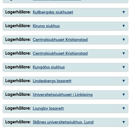
Lagerhållare:
Kullbergska sjukhuset
Lagerhållare:
Kiruna sjukhus
Lagerhållare:
Centralsjukhuset Kristianstad
Lagerhållare:
Centralsjukhuset Kristianstad
Lagerhållare:
Kungälvs sjukhus
Lagerhållare:
Lindesbergs lasarett
Lagerhållare:
Universitetssjukhuset i Linköping
Lagerhållare:
Ljungby lasarett
Lagerhållare:
Skånes universitetssjukhus, Lund