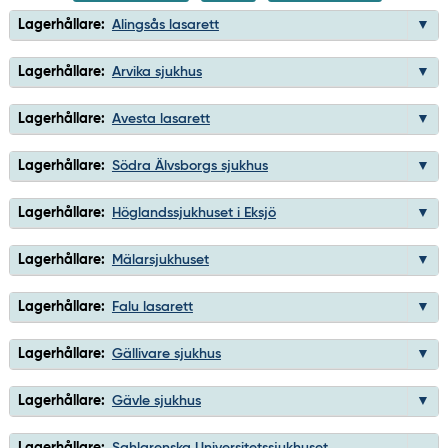
Lagerhållare:
Alingsås lasarett
Lagerhållare:
Arvika sjukhus
Lagerhållare:
Avesta lasarett
Lagerhållare:
Södra Älvsborgs sjukhus
Lagerhållare:
Höglandssjukhuset i Eksjö
Lagerhållare:
Mälarsjukhuset
Lagerhållare:
Falu lasarett
Lagerhållare:
Gällivare sjukhus
Lagerhållare:
Gävle sjukhus
Lagerhållare:
Sahlgrenska Universitetssjukhuset,