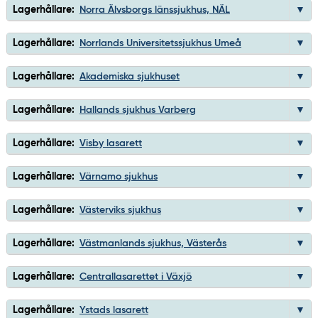
Lagerhållare:
Norra Älvsborgs länssjukhus, NÄL
Lagerhållare:
Norrlands Universitetssjukhus Umeå
Lagerhållare:
Akademiska sjukhuset
Lagerhållare:
Hallands sjukhus Varberg
Lagerhållare:
Visby lasarett
Lagerhållare:
Värnamo sjukhus
Lagerhållare:
Västerviks sjukhus
Lagerhållare:
Västmanlands sjukhus, Västerås
Lagerhållare:
Centrallasarettet i Växjö
Lagerhållare:
Ystads lasarett