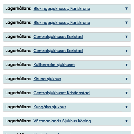
Lagerhållare:
Blekingesjukhuset, Karlskrona
Lagerhållare:
Blekingesjukhuset, Karlskrona
Lagerhållare:
Centralsjukhuset Karlstad
Lagerhållare:
Centralsjukhuset Karlstad
Lagerhållare:
Kullbergska sjukhuset
Lagerhållare:
Kiruna sjukhus
Lagerhållare:
Centralsjukhuset Kristianstad
Lagerhållare:
Kungälvs sjukhus
Lagerhållare:
Västmanlands Sjukhus Köping