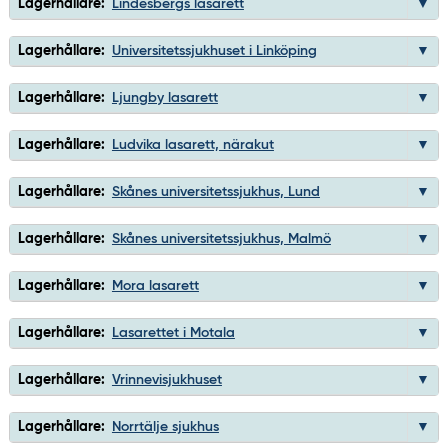
Lagerhållare:
Lindesbergs lasarett
Lagerhållare:
Universitetssjukhuset i Linköping
Lagerhållare:
Ljungby lasarett
Lagerhållare:
Ludvika lasarett, närakut
Lagerhållare:
Skånes universitetssjukhus, Lund
Lagerhållare:
Skånes universitetssjukhus, Malmö
Lagerhållare:
Mora lasarett
Lagerhållare:
Lasarettet i Motala
Lagerhållare:
Vrinnevisjukhuset
Lagerhållare:
Norrtälje sjukhus