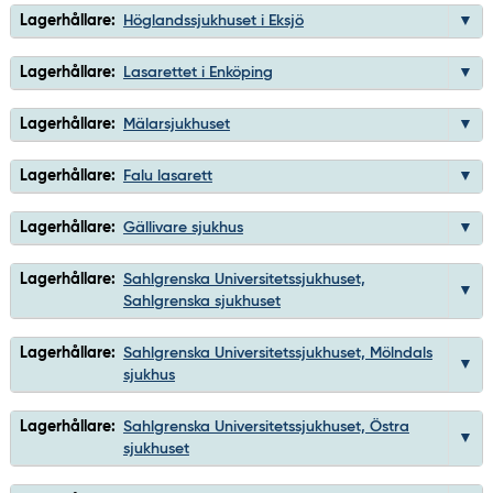
Lagerhållare:
Höglandssjukhuset i Eksjö
Lagerhållare:
Lasarettet i Enköping
Lagerhållare:
Mälarsjukhuset
Lagerhållare:
Falu lasarett
Lagerhållare:
Gällivare sjukhus
Lagerhållare:
Sahlgrenska Universitetssjukhuset,
Sahlgrenska sjukhuset
Lagerhållare:
Sahlgrenska Universitetssjukhuset, Mölndals
sjukhus
Lagerhållare:
Sahlgrenska Universitetssjukhuset, Östra
sjukhuset