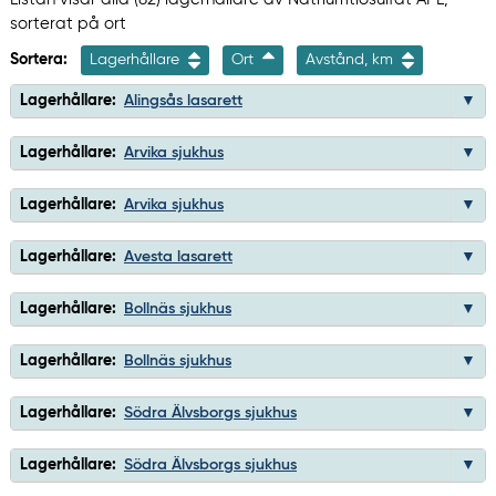
sorterat på ort
Sortera:
Lagerhållare
Ort
Avstånd, km
Lagerhållare:
Alingsås lasarett
Lagerhållare:
Arvika sjukhus
Lagerhållare:
Arvika sjukhus
Lagerhållare:
Avesta lasarett
Lagerhållare:
Bollnäs sjukhus
Lagerhållare:
Bollnäs sjukhus
Lagerhållare:
Södra Älvsborgs sjukhus
Lagerhållare:
Södra Älvsborgs sjukhus