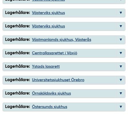
Lagerhållare:
Västerviks sjukhus
Lagerhållare:
Västerviks sjukhus
Lagerhållare:
Västmanlands sjukhus, Västerås
Lagerhållare:
Centrallasarettet i Växjö
Lagerhållare:
Ystads lasarett
Lagerhållare:
Universitetssjukhuset Örebro
Lagerhållare:
Örnsköldsviks sjukhus
Lagerhållare:
Östersunds sjukhus