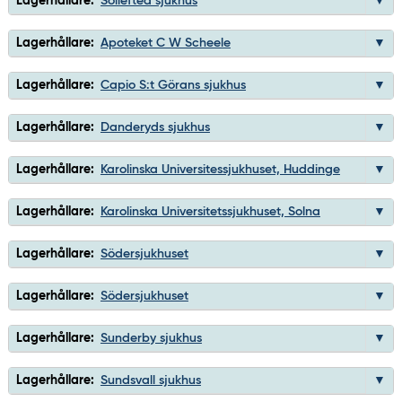
Lagerhållare:
Sollefteå sjukhus
Lagerhållare:
Apoteket C W Scheele
Lagerhållare:
Capio S:t Görans sjukhus
Lagerhållare:
Danderyds sjukhus
Lagerhållare:
Karolinska Universitessjukhuset, Huddinge
Lagerhållare:
Karolinska Universitetssjukhuset, Solna
Lagerhållare:
Södersjukhuset
Lagerhållare:
Södersjukhuset
Lagerhållare:
Sunderby sjukhus
Lagerhållare:
Sundsvall sjukhus