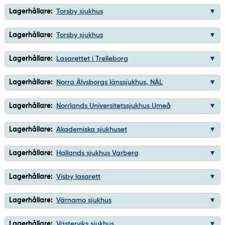
Lagerhållare:
Torsby sjukhus
Lagerhållare:
Torsby sjukhus
Lagerhållare:
Lasarettet i Trelleborg
Lagerhållare:
Norra Älvsborgs länssjukhus, NÄL
Lagerhållare:
Norrlands Universitetssjukhus Umeå
Lagerhållare:
Akademiska sjukhuset
Lagerhållare:
Hallands sjukhus Varberg
Lagerhållare:
Visby lasarett
Lagerhållare:
Värnamo sjukhus
Lagerhållare:
Västerviks sjukhus