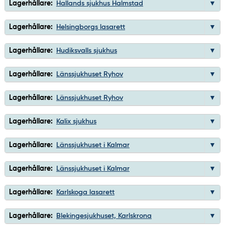
Lagerhållare:
Hallands sjukhus Halmstad
Lagerhållare:
Helsingborgs lasarett
Lagerhållare:
Hudiksvalls sjukhus
Lagerhållare:
Länssjukhuset Ryhov
Lagerhållare:
Länssjukhuset Ryhov
Lagerhållare:
Kalix sjukhus
Lagerhållare:
Länssjukhuset i Kalmar
Lagerhållare:
Länssjukhuset i Kalmar
Lagerhållare:
Karlskoga lasarett
Lagerhållare:
Blekingesjukhuset, Karlskrona