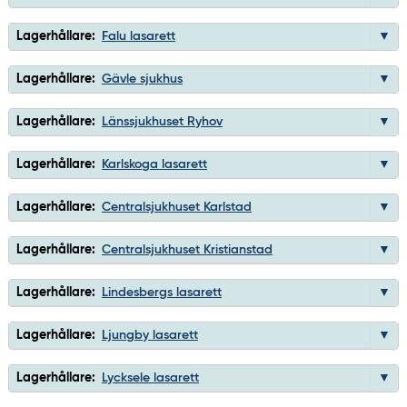
Lagerhållare:
Falu lasarett
Lagerhållare:
Gävle sjukhus
Lagerhållare:
Länssjukhuset Ryhov
Lagerhållare:
Karlskoga lasarett
Lagerhållare:
Centralsjukhuset Karlstad
Lagerhållare:
Centralsjukhuset Kristianstad
Lagerhållare:
Lindesbergs lasarett
Lagerhållare:
Ljungby lasarett
Lagerhållare:
Lycksele lasarett