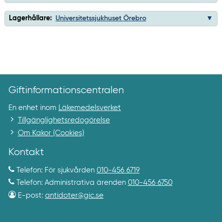
Lagerhållare:
Universitetssjukhuset Örebro
Giftinformationscentralen
En enhet inom
Läkemedelsverket
Tillgänglighetsredogörelse
Om Kakor (Cookies)
Kontakt
Telefon: För sjukvården
010-456 6719
Telefon: Administrativa ärenden
010-456 6750
E-post:
antidoter@gic.se