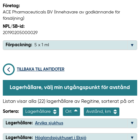
Företag:
ACE Pharmaceuticals BV (Innehavare av godkännande för
försäljning)
NPL/SB-id:
20190205000029
Förpackning:
5 x 1 ml
TILLBAKA TILL ANTIDOTER
Lagerhållare, välj min utgångspunkt för avstånd
Listan visar alla (22) lagerhållare av Regitine, sorterat på ort
Sortera:
Lagerhållare
Ort
Avstånd, km
Lagerhållare:
Arvika sjukhus
Lagerhållare:
Höglandssjukhuset i Eksjö