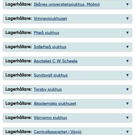
Lagerhållare:
Skånes universitetssjukhus, Malmö
Lagerhållare:
Vrinnevisjukhuset
Lagerhållare:
Piteå sjukhus
Lagerhållare:
Sollefteå sjukhus
Lagerhållare:
Apoteket C W Scheele
Lagerhållare:
Sundsvall sjukhus
Lagerhållare:
Torsby sjukhus
Lagerhållare:
Akademiska sjukhuset
Lagerhållare:
Värnamo sjukhus
Lagerhållare:
Centrallasarettet i Växjö