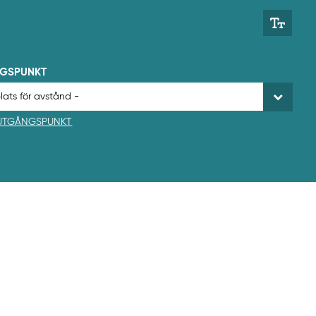
NGSPUNKT
 UTGÅNGSPUNKT