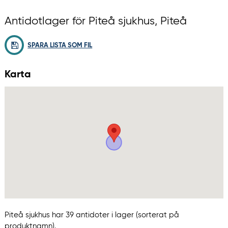
Antidotlager för Piteå sjukhus, Piteå
SPARA LISTA SOM FIL
Karta
Piteå sjukhus har 39 antidoter i lager (sorterat på
produktnamn).