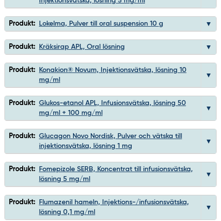
Injektionsvätska, lösning 5 mg/ml
Produkt:
Lokelma, Pulver till oral suspension 10 g
Produkt:
Kräksirap APL, Oral lösning
Produkt:
Konakion® Novum, Injektionsvätska, lösning 10
mg/ml
Produkt:
Glukos-etanol APL, Infusionsvätska, lösning 50
mg/ml + 100 mg/ml
Produkt:
Glucagon Novo Nordisk, Pulver och vätska till
injektionsvätska, lösning 1 mg
Produkt:
Fomepizole SERB, Koncentrat till infusionsvätska,
lösning 5 mg/ml
Produkt:
Flumazenil hameln, Injektions-/infusionsvätska,
lösning 0,1 mg/ml