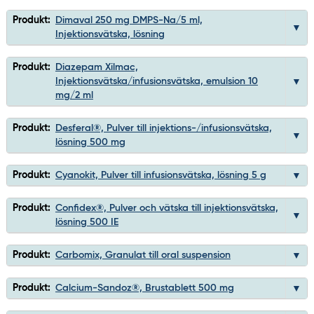
Produkt:
Dimaval 250 mg DMPS-Na/5 ml,
Injektionsvätska, lösning
Produkt:
Diazepam Xilmac,
Injektionsvätska/infusionsvätska, emulsion 10
mg/2 ml
Produkt:
Desferal®, Pulver till injektions-/infusionsvätska,
lösning 500 mg
Produkt:
Cyanokit, Pulver till infusionsvätska, lösning 5 g
Produkt:
Confidex®, Pulver och vätska till injektionsvätska,
lösning 500 IE
Produkt:
Carbomix, Granulat till oral suspension
Produkt:
Calcium-Sandoz®, Brustablett 500 mg