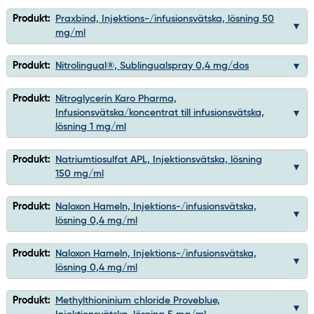
Produkt:
Praxbind, Injektions-/infusionsvätska, lösning 50
mg/ml
Produkt:
Nitrolingual®, Sublingualspray 0,4 mg/dos
Produkt:
Nitroglycerin Karo Pharma,
Infusionsvätska/koncentrat till infusionsvätska,
lösning 1 mg/ml
Produkt:
Natriumtiosulfat APL, Injektionsvätska, lösning
150 mg/ml
Produkt:
Naloxon Hameln, Injektions-/infusionsvätska,
lösning 0,4 mg/ml
Produkt:
Naloxon Hameln, Injektions-/infusionsvätska,
lösning 0,4 mg/ml
Produkt:
Methylthioninium chloride Proveblue,