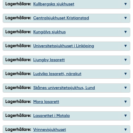
Lagerhållare:
Kullbergska sjukhuset
Lagerhållare:
Centralsjukhuset Kristianstad
Lagerhållare:
Kungälvs sjukhus
Lagerhållare:
Universitetssjukhuset i Linköping
Lagerhållare:
Ljungby lasarett
Lagerhållare:
Ludvika lasarett, närakut
Lagerhållare:
Skånes universitetssjukhus, Lund
Lagerhållare:
Mora lasarett
Lagerhållare:
Lasarettet i Motala
Lagerhållare:
Vrinnevisjukhuset