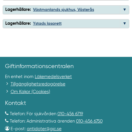
Lagerhållare:
Västmanlands sjukhus, Västerås
Lagerhållare:
Ystads lasarett
Giftinformationscentralen
En enhet inom
Läkemedelsverket
Tillgänglighetsredogörelse
Om Kakor (Cookies)
Kontakt
Telefon: För sjukvården
010-456 6719
Telefon: Administrativa ärenden
010-456 6750
E-post:
antidoter@gic.se