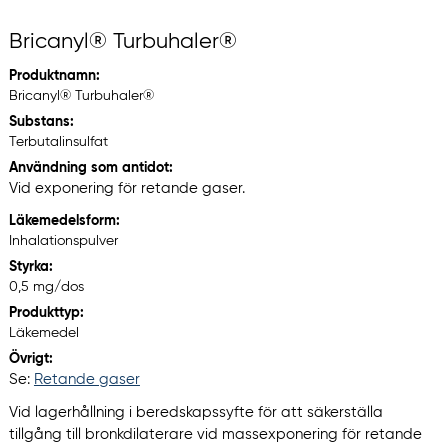
Bricanyl® Turbuhaler®
Produktnamn:
Bricanyl® Turbuhaler®
Substans:
Terbutalinsulfat
Användning som antidot:
Vid exponering för retande gaser.
Läkemedelsform:
Inhalationspulver
Styrka:
0,5 mg/dos
Produkttyp:
Läkemedel
Övrigt:
Se:
Retande gaser
Vid lagerhållning i beredskapssyfte för att säkerställa
tillgång till bronkdilaterare vid massexponering för retande