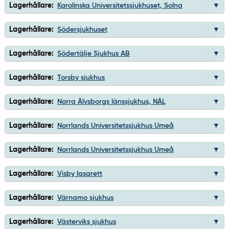
Lagerhållare:
Karolinska Universitetssjukhuset, Solna
Lagerhållare:
Södersjukhuset
Lagerhållare:
Södertälje Sjukhus AB
Lagerhållare:
Torsby sjukhus
Lagerhållare:
Norra Älvsborgs länssjukhus, NÄL
Lagerhållare:
Norrlands Universitetssjukhus Umeå
Lagerhållare:
Norrlands Universitetssjukhus Umeå
Lagerhållare:
Visby lasarett
Lagerhållare:
Värnamo sjukhus
Lagerhållare:
Västerviks sjukhus