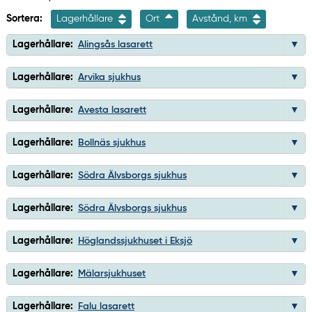
Sortera:
Lagerhållare
Ort
Avstånd, km
Lagerhållare:
Alingsås lasarett
Lagerhållare:
Arvika sjukhus
Lagerhållare:
Avesta lasarett
Lagerhållare:
Bollnäs sjukhus
Lagerhållare:
Södra Älvsborgs sjukhus
Lagerhållare:
Södra Älvsborgs sjukhus
Lagerhållare:
Höglandssjukhuset i Eksjö
Lagerhållare:
Mälarsjukhuset
Lagerhållare:
Falu lasarett