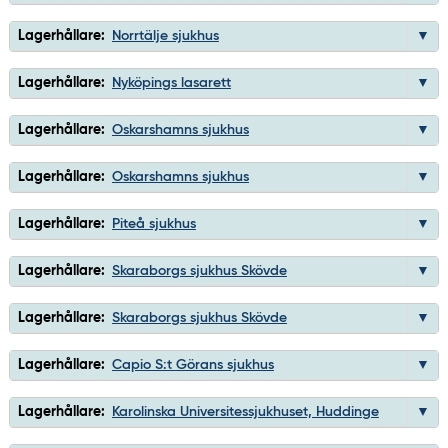
Lagerhållare:
Norrtälje sjukhus
Lagerhållare:
Nyköpings lasarett
Lagerhållare:
Oskarshamns sjukhus
Lagerhållare:
Oskarshamns sjukhus
Lagerhållare:
Piteå sjukhus
Lagerhållare:
Skaraborgs sjukhus Skövde
Lagerhållare:
Skaraborgs sjukhus Skövde
Lagerhållare:
Capio S:t Görans sjukhus
Lagerhållare:
Karolinska Universitessjukhuset, Huddinge