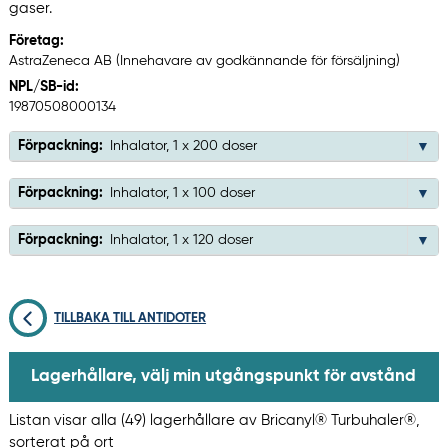
gaser.
Företag:
AstraZeneca AB (Innehavare av godkännande för försäljning)
NPL/SB-id:
19870508000134
Förpackning:
Inhalator, 1 x 200 doser
Förpackning:
Inhalator, 1 x 100 doser
Förpackning:
Inhalator, 1 x 120 doser
TILLBAKA TILL ANTIDOTER
Lagerhållare, välj min utgångspunkt för avstånd
Listan visar alla (49) lagerhållare av Bricanyl® Turbuhaler®,
sorterat på ort