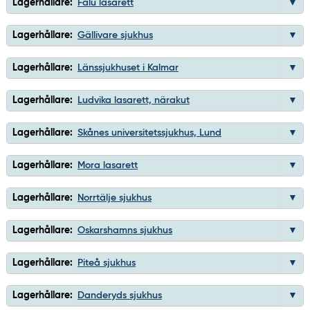
Lagerhållare:
Falu lasarett
Lagerhållare:
Gällivare sjukhus
Lagerhållare:
Länssjukhuset i Kalmar
Lagerhållare:
Ludvika lasarett, närakut
Lagerhållare:
Skånes universitetssjukhus, Lund
Lagerhållare:
Mora lasarett
Lagerhållare:
Norrtälje sjukhus
Lagerhållare:
Oskarshamns sjukhus
Lagerhållare:
Piteå sjukhus
Lagerhållare:
Danderyds sjukhus