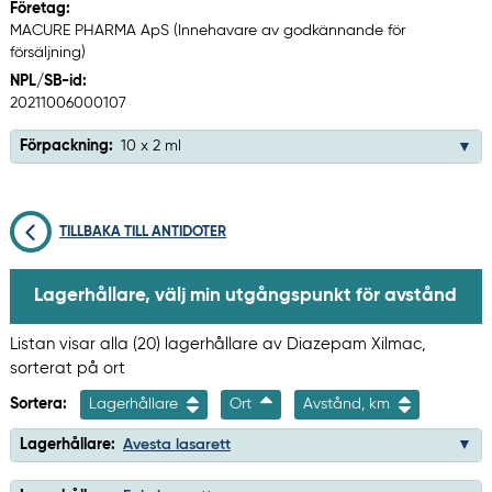
Företag:
MACURE PHARMA ApS (Innehavare av godkännande för
försäljning)
NPL/SB-id:
20211006000107
Förpackning:
10 x 2 ml
TILLBAKA TILL ANTIDOTER
Lagerhållare, välj min utgångspunkt för avstånd
Listan visar alla (20) lagerhållare av Diazepam Xilmac,
sorterat på ort
Sortera:
Lagerhållare
Ort
Avstånd, km
Lagerhållare:
Avesta lasarett