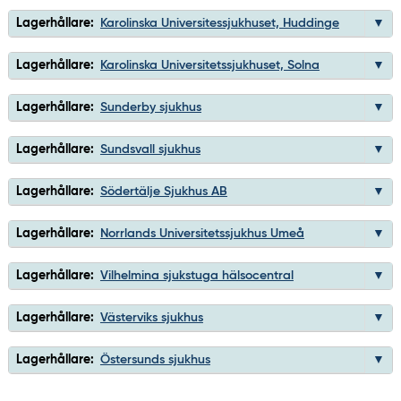
Lagerhållare:
Karolinska Universitessjukhuset, Huddinge
Lagerhållare:
Karolinska Universitetssjukhuset, Solna
Lagerhållare:
Sunderby sjukhus
Lagerhållare:
Sundsvall sjukhus
Lagerhållare:
Södertälje Sjukhus AB
Lagerhållare:
Norrlands Universitetssjukhus Umeå
Lagerhållare:
Vilhelmina sjukstuga hälsocentral
Lagerhållare:
Västerviks sjukhus
Lagerhållare:
Östersunds sjukhus