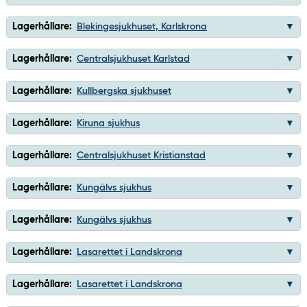
Lagerhållare:
Blekingesjukhuset, Karlskrona
Lagerhållare:
Centralsjukhuset Karlstad
Lagerhållare:
Kullbergska sjukhuset
Lagerhållare:
Kiruna sjukhus
Lagerhållare:
Centralsjukhuset Kristianstad
Lagerhållare:
Kungälvs sjukhus
Lagerhållare:
Kungälvs sjukhus
Lagerhållare:
Lasarettet i Landskrona
Lagerhållare:
Lasarettet i Landskrona