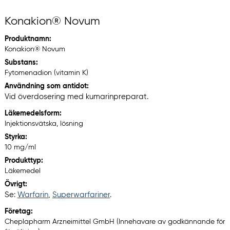
Konakion® Novum
Produktnamn:
Konakion® Novum
Substans:
Fytomenadion (vitamin K)
Användning som antidot:
Vid överdosering med kumarinpreparat.
Läkemedelsform:
Injektionsvätska, lösning
Styrka:
10 mg/ml
Produkttyp:
Läkemedel
Övrigt:
Se:
Warfarin
,
Superwarfariner
.
Företag:
Cheplapharm Arzneimittel GmbH (Innehavare av godkännande för