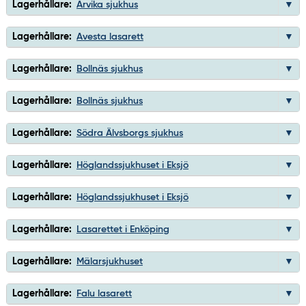
Lagerhållare:
Arvika sjukhus
Lagerhållare:
Avesta lasarett
Lagerhållare:
Bollnäs sjukhus
Lagerhållare:
Bollnäs sjukhus
Lagerhållare:
Södra Älvsborgs sjukhus
Lagerhållare:
Höglandssjukhuset i Eksjö
Lagerhållare:
Höglandssjukhuset i Eksjö
Lagerhållare:
Lasarettet i Enköping
Lagerhållare:
Mälarsjukhuset
Lagerhållare:
Falu lasarett