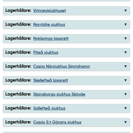
Lagerhållare:
Vrinnevisjukhuset
Lagerhållare:
Norrtälje sjukhus
Lagerhållare:
Nyköpings lasarett
Lagerhållare:
Piteå sjukhus
Lagerhållare:
Capio Närsjukhus Simrishamn
Lagerhållare:
Skellefteå lasarett
Lagerhållare:
Skaraborgs sjukhus Skövde
Lagerhållare:
Sollefteå sjukhus
Lagerhållare:
Capio S:t Görans sjukhus