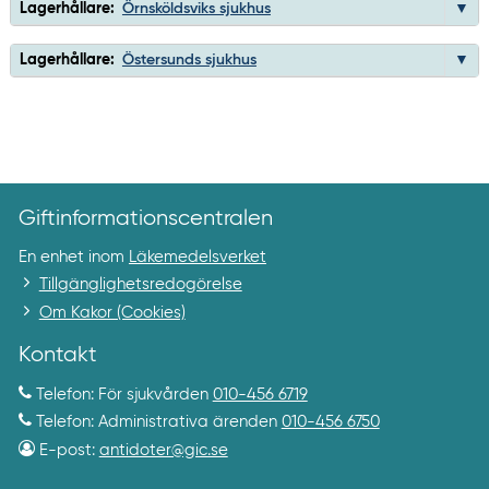
Lagerhållare:
Örnsköldsviks sjukhus
Lagerhållare:
Östersunds sjukhus
Giftinformationscentralen
En enhet inom
Läkemedelsverket
Tillgänglighetsredogörelse
Om Kakor (Cookies)
Kontakt
Telefon: För sjukvården
010-456 6719
Telefon: Administrativa ärenden
010-456 6750
E-post:
antidoter@gic.se