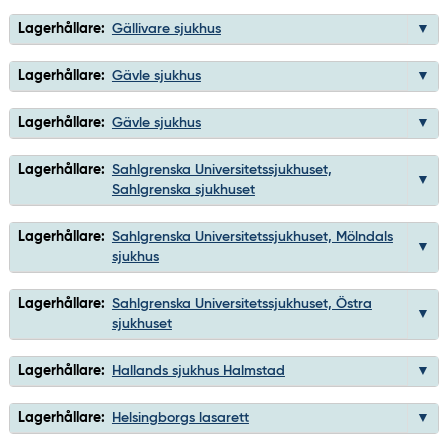
Lagerhållare:
Gällivare sjukhus
Lagerhållare:
Gävle sjukhus
Lagerhållare:
Gävle sjukhus
Lagerhållare:
Sahlgrenska Universitetssjukhuset,
Sahlgrenska sjukhuset
Lagerhållare:
Sahlgrenska Universitetssjukhuset, Mölndals
sjukhus
Lagerhållare:
Sahlgrenska Universitetssjukhuset, Östra
sjukhuset
Lagerhållare:
Hallands sjukhus Halmstad
Lagerhållare:
Helsingborgs lasarett