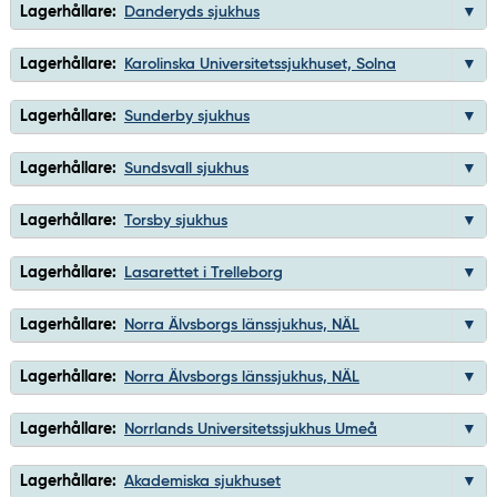
Lagerhållare:
Danderyds sjukhus
Lagerhållare:
Karolinska Universitetssjukhuset, Solna
Lagerhållare:
Sunderby sjukhus
Lagerhållare:
Sundsvall sjukhus
Lagerhållare:
Torsby sjukhus
Lagerhållare:
Lasarettet i Trelleborg
Lagerhållare:
Norra Älvsborgs länssjukhus, NÄL
Lagerhållare:
Norra Älvsborgs länssjukhus, NÄL
Lagerhållare:
Norrlands Universitetssjukhus Umeå
Lagerhållare:
Akademiska sjukhuset