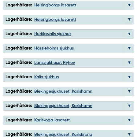
Lagerhållare:
Helsingborgs lasarett
Lagerhållare:
Helsingborgs lasarett
Lagerhållare:
Hudiksvalls sjukhus
Lagerhållare:
Hässleholms sjukhus
Lagerhållare:
Länssjukhuset Ryhov
Lagerhållare:
Kalix sjukhus
Lagerhållare:
Blekingesjukhuset, Karlshamn
Lagerhållare:
Blekingesjukhuset, Karlshamn
Lagerhållare:
Karlskoga lasarett
Lagerhållare:
Blekingesjukhuset, Karlskrona