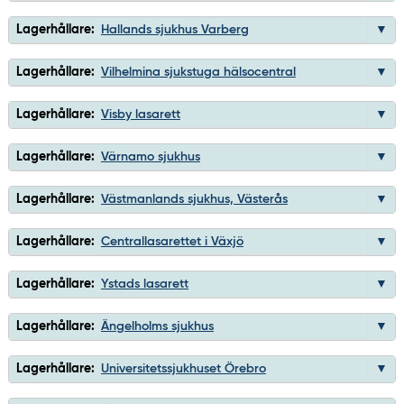
Lagerhållare:
Hallands sjukhus Varberg
Lagerhållare:
Vilhelmina sjukstuga hälsocentral
Lagerhållare:
Visby lasarett
Lagerhållare:
Värnamo sjukhus
Lagerhållare:
Västmanlands sjukhus, Västerås
Lagerhållare:
Centrallasarettet i Växjö
Lagerhållare:
Ystads lasarett
Lagerhållare:
Ängelholms sjukhus
Lagerhållare:
Universitetssjukhuset Örebro