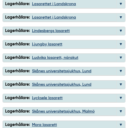
Lagerhållare:
Lasarettet i Landskrona
Lagerhållare:
Lasarettet i Landskrona
Lagerhållare:
Lindesbergs lasarett
Lagerhållare:
Ljungby lasarett
Lagerhållare:
Ludvika lasarett, närakut
Lagerhållare:
Skånes universitetssjukhus, Lund
Lagerhållare:
Skånes universitetssjukhus, Lund
Lagerhållare:
Lycksele lasarett
Lagerhållare:
Skånes universitetssjukhus, Malmö
Lagerhållare:
Mora lasarett