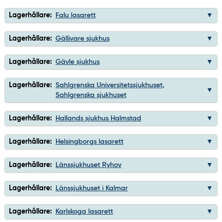
Lagerhållare:
Falu lasarett
Lagerhållare:
Gällivare sjukhus
Lagerhållare:
Gävle sjukhus
Lagerhållare:
Sahlgrenska Universitetssjukhuset,
Sahlgrenska sjukhuset
Lagerhållare:
Hallands sjukhus Halmstad
Lagerhållare:
Helsingborgs lasarett
Lagerhållare:
Länssjukhuset Ryhov
Lagerhållare:
Länssjukhuset i Kalmar
Lagerhållare:
Karlskoga lasarett