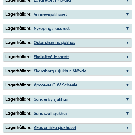
Lagerhållare:
Lasarettet i Motala
Lagerhållare:
Vrinnevisjukhuset
Lagerhållare:
Nyköpings lasarett
Lagerhållare:
Oskarshamns sjukhus
Lagerhållare:
Skellefteå lasarett
Lagerhållare:
Skaraborgs sjukhus Skövde
Lagerhållare:
Apoteket C W Scheele
Lagerhållare:
Sunderby sjukhus
Lagerhållare:
Sundsvall sjukhus
Lagerhållare:
Akademiska sjukhuset