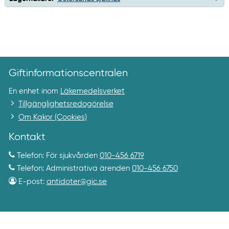
Giftinformationscentralen
En enhet inom
Läkemedelsverket
Tillgänglighetsredogörelse
Om Kakor (Cookies)
Kontakt
Telefon: För sjukvården
010-456 6719
Telefon: Administrativa ärenden
010-456 6750
E-post:
antidoter@gic.se