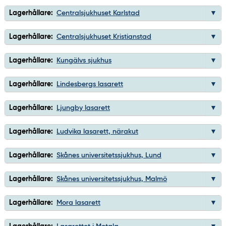
Lagerhållare:
Centralsjukhuset Karlstad
Lagerhållare:
Centralsjukhuset Kristianstad
Lagerhållare:
Kungälvs sjukhus
Lagerhållare:
Lindesbergs lasarett
Lagerhållare:
Ljungby lasarett
Lagerhållare:
Ludvika lasarett, närakut
Lagerhållare:
Skånes universitetssjukhus, Lund
Lagerhållare:
Skånes universitetssjukhus, Malmö
Lagerhållare:
Mora lasarett