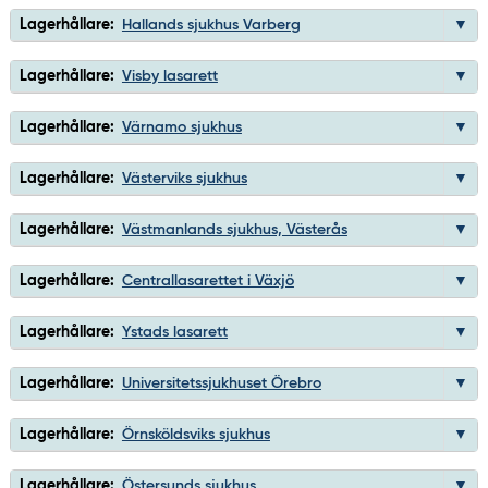
Lagerhållare:
Hallands sjukhus Varberg
Lagerhållare:
Visby lasarett
Lagerhållare:
Värnamo sjukhus
Lagerhållare:
Västerviks sjukhus
Lagerhållare:
Västmanlands sjukhus, Västerås
Lagerhållare:
Centrallasarettet i Växjö
Lagerhållare:
Ystads lasarett
Lagerhållare:
Universitetssjukhuset Örebro
Lagerhållare:
Örnsköldsviks sjukhus
Lagerhållare:
Östersunds sjukhus