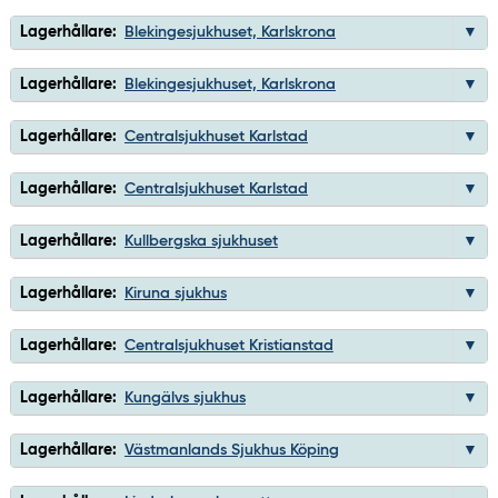
Lagerhållare:
Blekingesjukhuset, Karlskrona
Lagerhållare:
Blekingesjukhuset, Karlskrona
Lagerhållare:
Centralsjukhuset Karlstad
Lagerhållare:
Centralsjukhuset Karlstad
Lagerhållare:
Kullbergska sjukhuset
Lagerhållare:
Kiruna sjukhus
Lagerhållare:
Centralsjukhuset Kristianstad
Lagerhållare:
Kungälvs sjukhus
Lagerhållare:
Västmanlands Sjukhus Köping