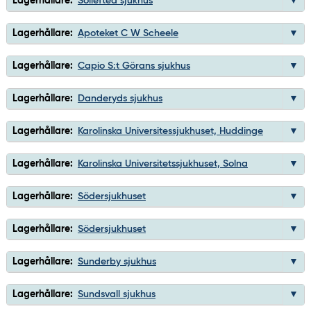
Lagerhållare:
Sollefteå sjukhus
Lagerhållare:
Apoteket C W Scheele
Lagerhållare:
Capio S:t Görans sjukhus
Lagerhållare:
Danderyds sjukhus
Lagerhållare:
Karolinska Universitessjukhuset, Huddinge
Lagerhållare:
Karolinska Universitetssjukhuset, Solna
Lagerhållare:
Södersjukhuset
Lagerhållare:
Södersjukhuset
Lagerhållare:
Sunderby sjukhus
Lagerhållare:
Sundsvall sjukhus