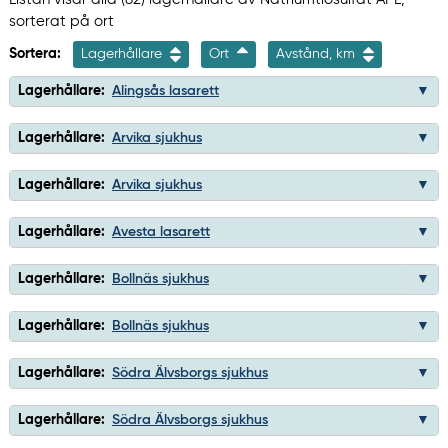
sorterat på ort
Sortera:
Lagerhållare
Ort
Avstånd, km
Lagerhållare:
Alingsås lasarett
Lagerhållare:
Arvika sjukhus
Lagerhållare:
Arvika sjukhus
Lagerhållare:
Avesta lasarett
Lagerhållare:
Bollnäs sjukhus
Lagerhållare:
Bollnäs sjukhus
Lagerhållare:
Södra Älvsborgs sjukhus
Lagerhållare:
Södra Älvsborgs sjukhus