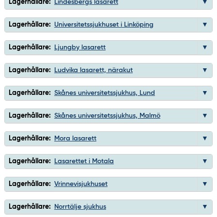
Lagerhållare:
Lindesbergs lasarett
Lagerhållare:
Universitetssjukhuset i Linköping
Lagerhållare:
Ljungby lasarett
Lagerhållare:
Ludvika lasarett, närakut
Lagerhållare:
Skånes universitetssjukhus, Lund
Lagerhållare:
Skånes universitetssjukhus, Malmö
Lagerhållare:
Mora lasarett
Lagerhållare:
Lasarettet i Motala
Lagerhållare:
Vrinnevisjukhuset
Lagerhållare:
Norrtälje sjukhus