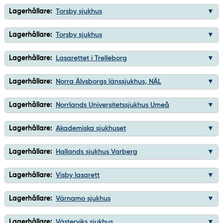
Lagerhållare:
Torsby sjukhus
Lagerhållare:
Torsby sjukhus
Lagerhållare:
Lasarettet i Trelleborg
Lagerhållare:
Norra Älvsborgs länssjukhus, NÄL
Lagerhållare:
Norrlands Universitetssjukhus Umeå
Lagerhållare:
Akademiska sjukhuset
Lagerhållare:
Hallands sjukhus Varberg
Lagerhållare:
Visby lasarett
Lagerhållare:
Värnamo sjukhus
Lagerhållare:
Västerviks sjukhus