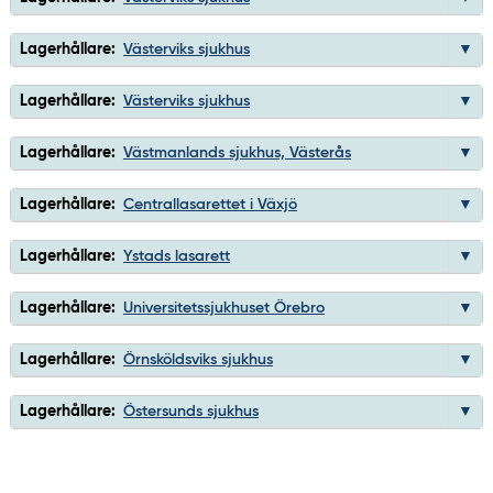
Lagerhållare:
Västerviks sjukhus
Lagerhållare:
Västerviks sjukhus
Lagerhållare:
Västmanlands sjukhus, Västerås
Lagerhållare:
Centrallasarettet i Växjö
Lagerhållare:
Ystads lasarett
Lagerhållare:
Universitetssjukhuset Örebro
Lagerhållare:
Örnsköldsviks sjukhus
Lagerhållare:
Östersunds sjukhus