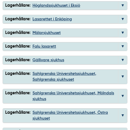
Lagerhållare:
Höglandssjukhuset i Eksjö
Lagerhållare:
Lasarettet i Enköping
Lagerhållare:
Mälarsjukhuset
Lagerhållare:
Falu lasarett
Lagerhållare:
Gällivare sjukhus
Lagerhållare:
Sahlgrenska Universitetssjukhuset,
Sahlgrenska sjukhuset
Lagerhållare:
Sahlgrenska Universitetssjukhuset, Mölndals
sjukhus
Lagerhållare:
Sahlgrenska Universitetssjukhuset, Östra
sjukhuset