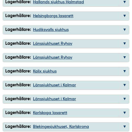
Lagerhållare:
Hallands sjukhus Halmstad
Lagerhållare:
Helsingborgs lasarett
Lagerhållare:
Hudiksvalls sjukhus
Lagerhållare:
Länssjukhuset Ryhov
Lagerhållare:
Länssjukhuset Ryhov
Lagerhållare:
Kalix sjukhus
Lagerhållare:
Länssjukhuset i Kalmar
Lagerhållare:
Länssjukhuset i Kalmar
Lagerhållare:
Karlskoga lasarett
Lagerhållare:
Blekingesjukhuset, Karlskrona