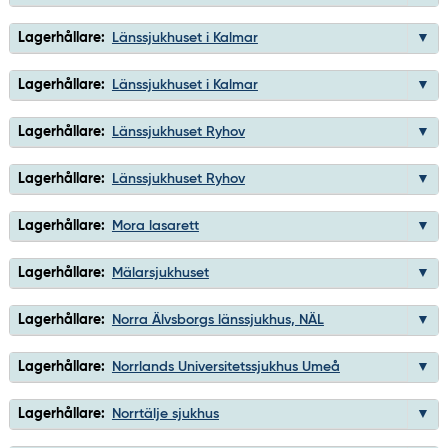
Lagerhållare:
Länssjukhuset i Kalmar
Lagerhållare:
Länssjukhuset i Kalmar
Lagerhållare:
Länssjukhuset Ryhov
Lagerhållare:
Länssjukhuset Ryhov
Lagerhållare:
Mora lasarett
Lagerhållare:
Mälarsjukhuset
Lagerhållare:
Norra Älvsborgs länssjukhus, NÄL
Lagerhållare:
Norrlands Universitetssjukhus Umeå
Lagerhållare:
Norrtälje sjukhus