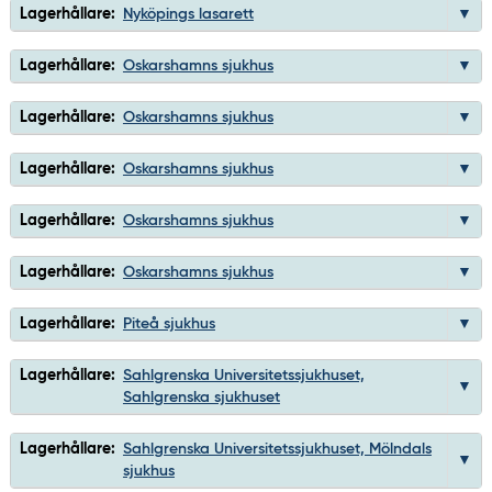
Lagerhållare:
Nyköpings lasarett
Lagerhållare:
Oskarshamns sjukhus
Lagerhållare:
Oskarshamns sjukhus
Lagerhållare:
Oskarshamns sjukhus
Lagerhållare:
Oskarshamns sjukhus
Lagerhållare:
Oskarshamns sjukhus
Lagerhållare:
Piteå sjukhus
Lagerhållare:
Sahlgrenska Universitetssjukhuset,
Sahlgrenska sjukhuset
Lagerhållare:
Sahlgrenska Universitetssjukhuset, Mölndals
sjukhus