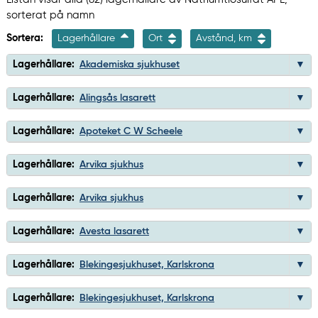
sorterat på namn
Sortera:
Lagerhållare
Ort
Avstånd, km
Lagerhållare:
Akademiska sjukhuset
Lagerhållare:
Alingsås lasarett
Lagerhållare:
Apoteket C W Scheele
Lagerhållare:
Arvika sjukhus
Lagerhållare:
Arvika sjukhus
Lagerhållare:
Avesta lasarett
Lagerhållare:
Blekingesjukhuset, Karlskrona
Lagerhållare:
Blekingesjukhuset, Karlskrona