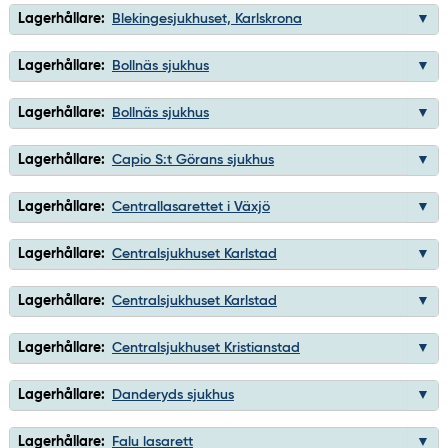
Lagerhållare:
Blekingesjukhuset, Karlskrona
Lagerhållare:
Bollnäs sjukhus
Lagerhållare:
Bollnäs sjukhus
Lagerhållare:
Capio S:t Görans sjukhus
Lagerhållare:
Centrallasarettet i Växjö
Lagerhållare:
Centralsjukhuset Karlstad
Lagerhållare:
Centralsjukhuset Karlstad
Lagerhållare:
Centralsjukhuset Kristianstad
Lagerhållare:
Danderyds sjukhus
Lagerhållare:
Falu lasarett