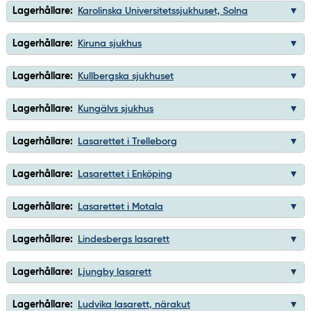
Lagerhållare:
Karolinska Universitetssjukhuset, Solna
Lagerhållare:
Kiruna sjukhus
Lagerhållare:
Kullbergska sjukhuset
Lagerhållare:
Kungälvs sjukhus
Lagerhållare:
Lasarettet i Trelleborg
Lagerhållare:
Lasarettet i Enköping
Lagerhållare:
Lasarettet i Motala
Lagerhållare:
Lindesbergs lasarett
Lagerhållare:
Ljungby lasarett
Lagerhållare:
Ludvika lasarett, närakut