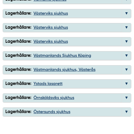
Lagerhållare:
Västerviks sjukhus
Lagerhållare:
Västerviks sjukhus
Lagerhållare:
Västerviks sjukhus
Lagerhållare:
Västmanlands Sjukhus Köping
Lagerhållare:
Västmanlands sjukhus, Västerås
Lagerhållare:
Ystads lasarett
Lagerhållare:
Örnsköldsviks sjukhus
Lagerhållare:
Östersunds sjukhus