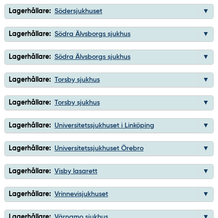
Lagerhållare:
Södersjukhuset
Lagerhållare:
Södra Älvsborgs sjukhus
Lagerhållare:
Södra Älvsborgs sjukhus
Lagerhållare:
Torsby sjukhus
Lagerhållare:
Torsby sjukhus
Lagerhållare:
Universitetssjukhuset i Linköping
Lagerhållare:
Universitetssjukhuset Örebro
Lagerhållare:
Visby lasarett
Lagerhållare:
Vrinnevisjukhuset
Lagerhållare:
Värnamo sjukhus