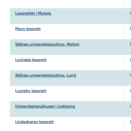
Lasarettet i Motala
Mora lasarett
Skånes universitetssjukhus, Malmö
Lycksele lasarett
Skånes universitetssjukhus, Lund
Ljungby lasarett
Universitetssjukhuset i Linköping
Lindesbergs lasarett