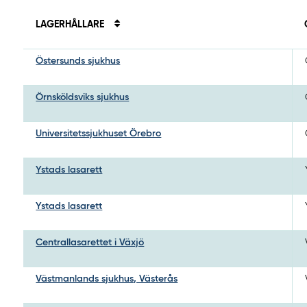
LAGERHÅLLARE
Östersunds sjukhus
Örnsköldsviks sjukhus
Universitetssjukhuset Örebro
Ystads lasarett
Ystads lasarett
Centrallasarettet i Växjö
Västmanlands sjukhus, Västerås