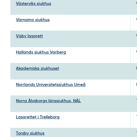
Västerviks sjukhus
Värnamo sjukhus
Visby lasarett
Hallands sjukhus Varberg
Akademiska sjukhuset
Norrlands Universitetssjukhus Umeå
Norra Älvsborgs länssjukhus, NÄL
Lasarettet i Trelleborg
Torsby sjukhus