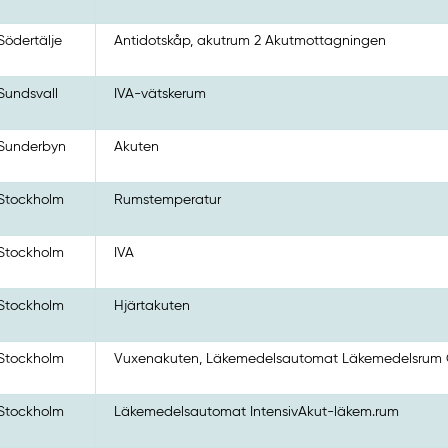
Södertälje
Antidotskåp, akutrum 2 Akutmottagningen
Sundsvall
IVA-vätskerum
Sunderbyn
Akuten
Stockholm
Rumstemperatur
Stockholm
IVA
Stockholm
Hjärtakuten
Stockholm
Vuxenakuten, Läkemedelsautomat Läkemedelsrum
Stockholm
Läkemedelsautomat IntensivAkut-läkem.rum