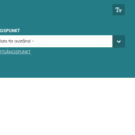
NGSPUNKT
 UTGÅNGSPUNKT