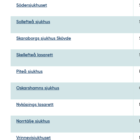
Södersjukhuset
Sollefteå sjukhus
Skaraborgs sjukhus Skövde
Skellefteå lasarett
Piteå sjukhus
Oskarshamns sjukhus
Nyköpings lasarett
Norrtälje sjukhus
Vrinnevisjukhuset