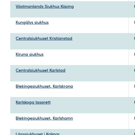
Västmanlands Sjukhus Köping
Kungälvs sjukhus
Centralsjukhuset Kristianstad
Kiruna sjukhus
Centralsjukhuset Karlstad
Blekingesjukhuset, Karlskrona
Karlskoga lasarett
Blekingesjukhuset, Karlshamn
Länssjukhuset i Kalmar