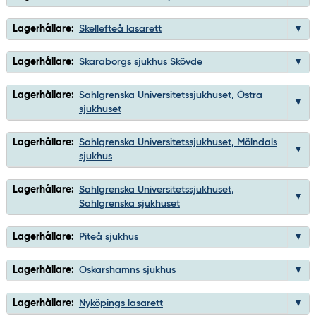
Lagerhållare:
Skellefteå lasarett
Lagerhållare:
Skaraborgs sjukhus Skövde
Lagerhållare:
Sahlgrenska Universitetssjukhuset, Östra
sjukhuset
Lagerhållare:
Sahlgrenska Universitetssjukhuset, Mölndals
sjukhus
Lagerhållare:
Sahlgrenska Universitetssjukhuset,
Sahlgrenska sjukhuset
Lagerhållare:
Piteå sjukhus
Lagerhållare:
Oskarshamns sjukhus
Lagerhållare:
Nyköpings lasarett