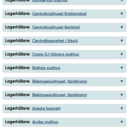
Lagerhållare:
Danderyds sjukhus
Lagerhållare:
Centralsjukhuset Kristianstad
Lagerhållare:
Centralsjukhuset Karlstad
Lagerhållare:
Centrallasarettet i Växjö
Lagerhållare:
Capio S:t Görans sjukhus
Lagerhållare:
Bollnäs sjukhus
Lagerhållare:
Blekingesjukhuset, Karlskrona
Lagerhållare:
Blekingesjukhuset, Karlshamn
Lagerhållare:
Avesta lasarett
Lagerhållare:
Arvika sjukhus