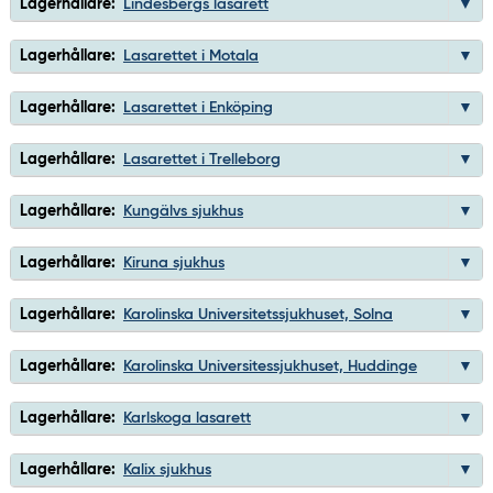
Lagerhållare:
Lindesbergs lasarett
Lagerhållare:
Lasarettet i Motala
Lagerhållare:
Lasarettet i Enköping
Lagerhållare:
Lasarettet i Trelleborg
Lagerhållare:
Kungälvs sjukhus
Lagerhållare:
Kiruna sjukhus
Lagerhållare:
Karolinska Universitetssjukhuset, Solna
Lagerhållare:
Karolinska Universitessjukhuset, Huddinge
Lagerhållare:
Karlskoga lasarett
Lagerhållare:
Kalix sjukhus