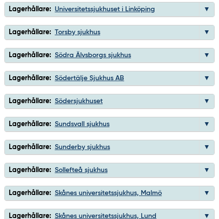
Lagerhållare:
Universitetssjukhuset i Linköping
Lagerhållare:
Torsby sjukhus
Lagerhållare:
Södra Älvsborgs sjukhus
Lagerhållare:
Södertälje Sjukhus AB
Lagerhållare:
Södersjukhuset
Lagerhållare:
Sundsvall sjukhus
Lagerhållare:
Sunderby sjukhus
Lagerhållare:
Sollefteå sjukhus
Lagerhållare:
Skånes universitetssjukhus, Malmö
Lagerhållare:
Skånes universitetssjukhus, Lund