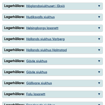
Lagerhållare:
Höglandssjukhuset i Eksjö
Lagerhållare:
Hudiksvalls sjukhus
Lagerhållare:
Helsingborgs lasarett
Lagerhållare:
Hallands sjukhus Varberg
Lagerhållare:
Hallands sjukhus Halmstad
Lagerhållare:
Gävle sjukhus
Lagerhållare:
Gävle sjukhus
Lagerhållare:
Gällivare sjukhus
Lagerhållare:
Falu lasarett