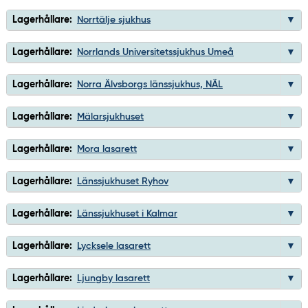
Lagerhållare:
Norrtälje sjukhus
Lagerhållare:
Norrlands Universitetssjukhus Umeå
Lagerhållare:
Norra Älvsborgs länssjukhus, NÄL
Lagerhållare:
Mälarsjukhuset
Lagerhållare:
Mora lasarett
Lagerhållare:
Länssjukhuset Ryhov
Lagerhållare:
Länssjukhuset i Kalmar
Lagerhållare:
Lycksele lasarett
Lagerhållare:
Ljungby lasarett