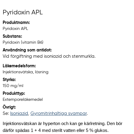
Pyridoxin APL
Produktnamn:
Pyridoxin APL
Substans:
Pyridoxin (vitamin B6)
Användning som antidot:
Vid förgiftning med isoniazid och stenmurkla.
Läkemedelsform:
Injektionsvätska, lösning
Styrka:
150 mg/ml
Produkttyp:
Extemporeläkemedel
Övrigt:
Se:
Isoniazid
,
Gyromitrinhaltiga svampar
.
Injektionsvätskan är hyperton och kan ge kärlretning. Den bör
därför spädas 1 + 4 med sterilt vatten eller 5 % glukos.