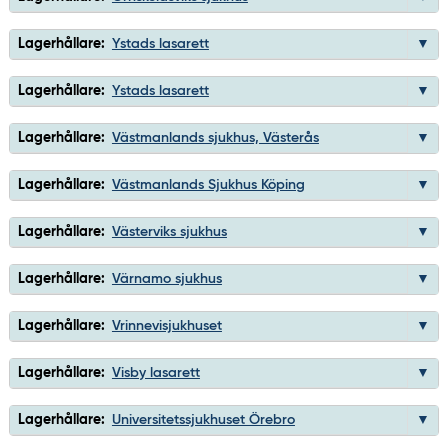
Lagerhållare:
Ystads lasarett
Lagerhållare:
Ystads lasarett
Lagerhållare:
Västmanlands sjukhus, Västerås
Lagerhållare:
Västmanlands Sjukhus Köping
Lagerhållare:
Västerviks sjukhus
Lagerhållare:
Värnamo sjukhus
Lagerhållare:
Vrinnevisjukhuset
Lagerhållare:
Visby lasarett
Lagerhållare:
Universitetssjukhuset Örebro