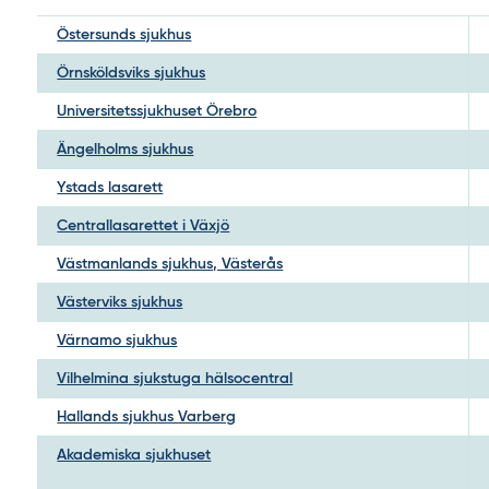
Östersunds sjukhus
Örnsköldsviks sjukhus
Universitetssjukhuset Örebro
Ängelholms sjukhus
Ystads lasarett
Centrallasarettet i Växjö
Västmanlands sjukhus, Västerås
Västerviks sjukhus
Värnamo sjukhus
Vilhelmina sjukstuga hälsocentral
Hallands sjukhus Varberg
Akademiska sjukhuset