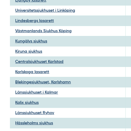
Ljungby lasarett
Universitetssjukhuset i Linköping
Lindesbergs lasarett
Västmanlands Sjukhus Köping
Kungälvs sjukhus
Kiruna sjukhus
Centralsjukhuset Karlstad
Karlskoga lasarett
Blekingesjukhuset, Karlshamn
Länssjukhuset i Kalmar
Kalix sjukhus
Länssjukhuset Ryhov
Hässleholms sjukhus