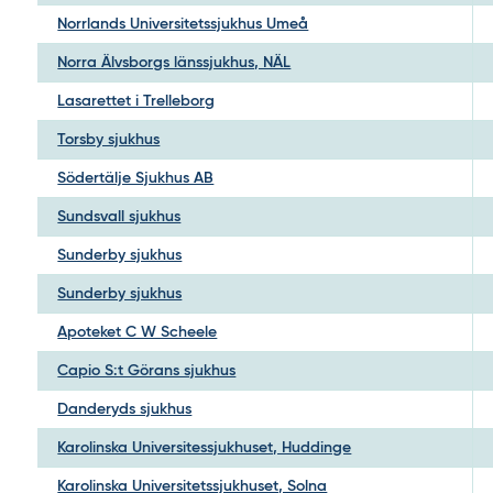
Norrlands Universitetssjukhus Umeå
Norra Älvsborgs länssjukhus, NÄL
Lasarettet i Trelleborg
Torsby sjukhus
Södertälje Sjukhus AB
Sundsvall sjukhus
Sunderby sjukhus
Sunderby sjukhus
Apoteket C W Scheele
Capio S:t Görans sjukhus
Danderyds sjukhus
Karolinska Universitessjukhuset, Huddinge
Karolinska Universitetssjukhuset, Solna