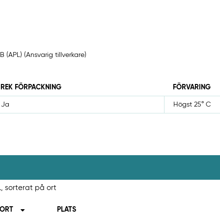
 (APL) (Ansvarig tillverkare)
REK FÖRPACKNING
FÖRVARING
Ja
Högst 25° C
, sorterat på ort
ORT
PLATS