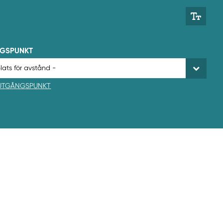
NGSPUNKT
 UTGÅNGSPUNKT