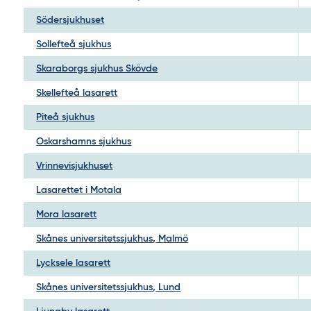
Södersjukhuset
Sollefteå sjukhus
Skaraborgs sjukhus Skövde
Skellefteå lasarett
Piteå sjukhus
Oskarshamns sjukhus
Vrinnevisjukhuset
Lasarettet i Motala
Mora lasarett
Skånes universitetssjukhus, Malmö
Lycksele lasarett
Skånes universitetssjukhus, Lund