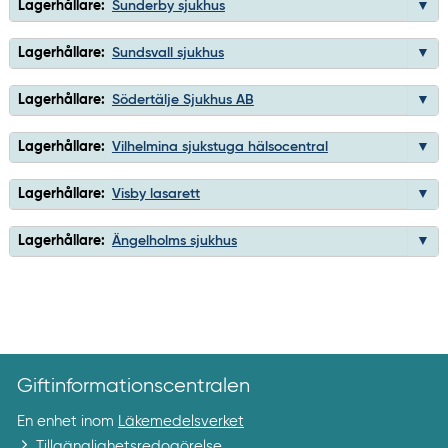
Lagerhållare:
Sunderby sjukhus
Lagerhållare:
Sundsvall sjukhus
Lagerhållare:
Södertälje Sjukhus AB
Lagerhållare:
Vilhelmina sjukstuga hälsocentral
Lagerhållare:
Visby lasarett
Lagerhållare:
Ängelholms sjukhus
Giftinformationscentralen
En enhet inom
Läkemedelsverket
Tillgänglighetsredogörelse