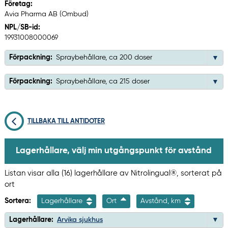
Företag:
Avia Pharma AB (Ombud)
NPL/SB-id:
19931008000069
Förpackning:
Spraybehållare, ca 200 doser
Förpackning:
Spraybehållare, ca 215 doser
TILLBAKA TILL ANTIDOTER
Lagerhållare, välj min utgångspunkt för avstånd
Listan visar alla (16) lagerhållare av Nitrolingual®, sorterat på
ort
Sortera:
Lagerhållare
Ort
Avstånd, km
Lagerhållare:
Arvika sjukhus