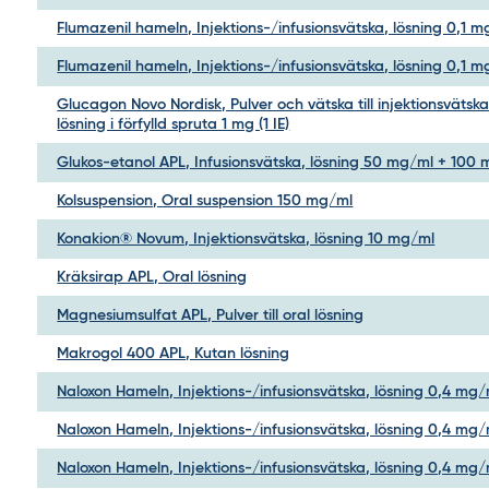
Flumazenil hameln, Injektions-/infusionsvätska, lösning 0,1 
Flumazenil hameln, Injektions-/infusionsvätska, lösning 0,1 
Glucagon Novo Nordisk, Pulver och vätska till injektionsvätska
lösning i förfylld spruta 1 mg (1 IE)
Glukos-etanol APL, Infusionsvätska, lösning 50 mg/ml + 100
Kolsuspension, Oral suspension 150 mg/ml
Konakion® Novum, Injektionsvätska, lösning 10 mg/ml
Kräksirap APL, Oral lösning
Magnesiumsulfat APL, Pulver till oral lösning
Makrogol 400 APL, Kutan lösning
Naloxon Hameln, Injektions-/infusionsvätska, lösning 0,4 mg/
Naloxon Hameln, Injektions-/infusionsvätska, lösning 0,4 mg/
Naloxon Hameln, Injektions-/infusionsvätska, lösning 0,4 mg/