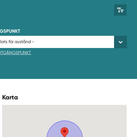
NGSPUNKT
 UTGÅNGSPUNKT
Karta