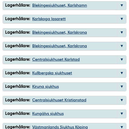
Lagerhållare:
Blekingesjukhuset, Karlshamn
Lagerhållare:
Karlskoga lasarett
Lagerhållare:
Blekingesjukhuset, Karlskrona
Lagerhållare:
Blekingesjukhuset, Karlskrona
Lagerhållare:
Centralsjukhuset Karlstad
Lagerhållare:
Kullbergska sjukhuset
Lagerhållare:
Kiruna sjukhus
Lagerhållare:
Centralsjukhuset Kristianstad
Lagerhållare:
Kungälvs sjukhus
Lagerhållare:
Västmanlands Sjukhus Köping