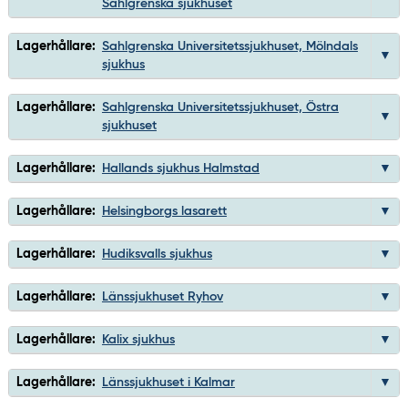
Sahlgrenska sjukhuset
Lagerhållare:
Sahlgrenska Universitetssjukhuset, Mölndals
sjukhus
Lagerhållare:
Sahlgrenska Universitetssjukhuset, Östra
sjukhuset
Lagerhållare:
Hallands sjukhus Halmstad
Lagerhållare:
Helsingborgs lasarett
Lagerhållare:
Hudiksvalls sjukhus
Lagerhållare:
Länssjukhuset Ryhov
Lagerhållare:
Kalix sjukhus
Lagerhållare:
Länssjukhuset i Kalmar