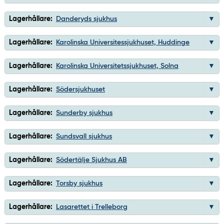
Lagerhållare:
Danderyds sjukhus
Lagerhållare:
Karolinska Universitessjukhuset, Huddinge
Lagerhållare:
Karolinska Universitetssjukhuset, Solna
Lagerhållare:
Södersjukhuset
Lagerhållare:
Sunderby sjukhus
Lagerhållare:
Sundsvall sjukhus
Lagerhållare:
Södertälje Sjukhus AB
Lagerhållare:
Torsby sjukhus
Lagerhållare:
Lasarettet i Trelleborg