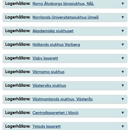
Lagerhållare:
Norra Älvsborgs länssjukhus, NÄL
Lagerhållare:
Norrlands Universitetssjukhus Umeå
Lagerhållare:
Akademiska sjukhuset
Lagerhållare:
Hallands sjukhus Varberg
Lagerhållare:
Visby lasarett
Lagerhållare:
Värnamo sjukhus
Lagerhållare:
Västerviks sjukhus
Lagerhållare:
Västmanlands sjukhus, Västerås
Lagerhållare:
Centrallasarettet i Växjö
Lagerhållare:
Ystads lasarett