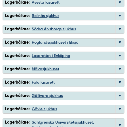
Lagerhållare:
Avesta lasarett
Lagerhållare:
Bollnäs sjukhus
Lagerhållare:
Södra Älvsborgs sjukhus
Lagerhållare:
Höglandssjukhuset i Eksjö
Lagerhållare:
Lasarettet i Enköping
Lagerhållare:
Mälarsjukhuset
Lagerhållare:
Falu lasarett
Lagerhållare:
Gällivare sjukhus
Lagerhållare:
Gävle sjukhus
Lagerhållare:
Sahlgrenska Universitetssjukhuset,