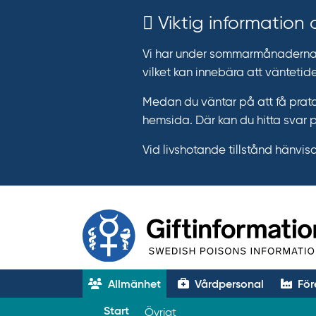
Viktig information
Vi har under sommarmånaderna e
vilket kan innebära att väntetide
Medan du väntar på att få prata
hemsida. Där kan du hitta svar 
Vid livshotande tillstånd hänvisar 
Allmänhet
Vårdpersonal
För
T
Start
Övrigt