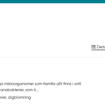
Deta
 mikroorganismer som framför allt finns i sött
anobakterier, som ti...
erier, algblomning