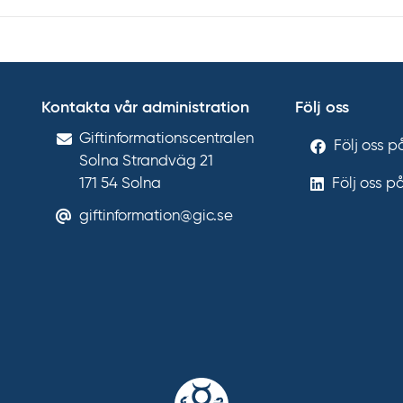
Kontakta vår administration
Följ oss
Gift­informations­centralen
Följ oss 
Solna Strandväg 21
171 54
Solna
Följ oss p
giftinformation@gic.se