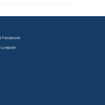
på Facebook
å LinkedIn