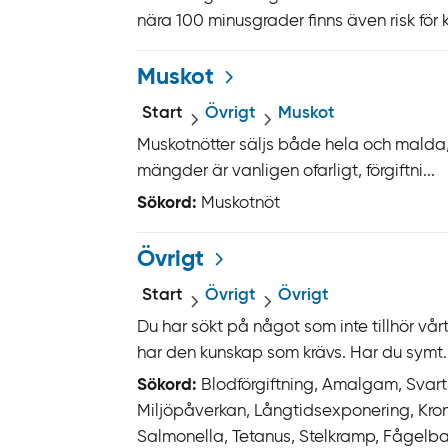
nära 100 minusgrader finns även risk för k
Muskot
Start
Övrigt
Muskot
Muskotnötter säljs både hela och malda, 
mängder är vanligen ofarligt, förgiftni...
Sökord:
Muskotnöt
Övrigt
Start
Övrigt
Övrigt
Du har sökt på något som inte tillhör vår
har den kunskap som krävs. Har du symt..
Sökord:
Blodförgiftning, Amalgam, Svartm
Miljöpåverkan, Långtidsexponering, Kroni
Salmonella, Tetanus, Stelkramp, Fågelba