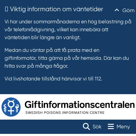
Viktig information om väntetider
Göm
Vi har under sommarmånaderna en hög belastning på
vår telefonrådgivning, vilket kan innebära att
väntetiden blir längre än vanligt.
Medan du väntar på att få prata med en
giftinformatör, titta gärna på vår hemsida. Där kan du
hitta svar på många frågor.
Vid livshotande tillstånd hänvisar vi till 112.
T
r
Toggle na
Sök
Meny
ä