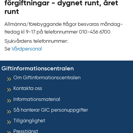
förgiftningar - dygnet runt, året
runt
Allmänna/förebyggande frågor besvaras måndag-
fredag kl 9‍‍-17 på telefonnummer 010‍-‍456 6700
Sjukvårdens telefonnummer:
Se
Vårdpersonal
Giftinformationscentralen
Om Giftinformationscentralen
Kontakta oss
Informationsmaterial
Så hanterar GIC personuppgifter
Tillgänglighet
Presstjänst