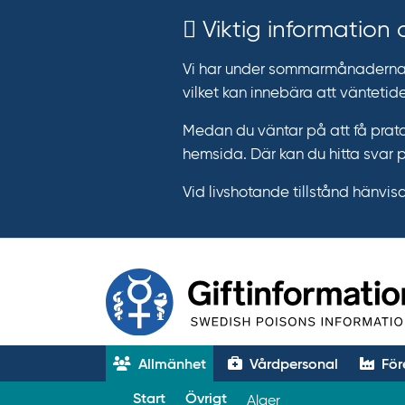
Viktig information
Vi har under sommarmånaderna e
vilket kan innebära att väntetide
Medan du väntar på att få prata
hemsida. Där kan du hitta svar 
Vid livshotande tillstånd hänvisar 
Allmänhet
Vårdpersonal
För
T
Start
Övrigt
Alger