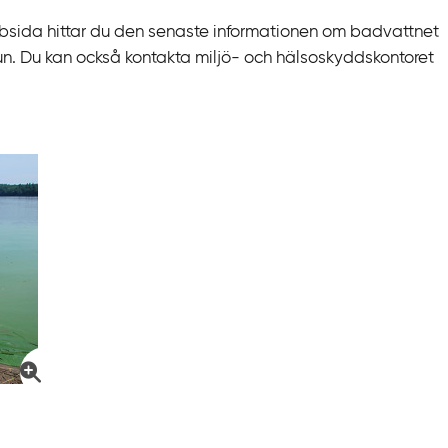
sida hittar du den senaste informationen om badvattnet
un. Du kan också kontakta miljö- och hälsoskyddskontoret