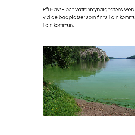
På Havs- och vattenmyndighetens webb
vid de badplatser som finns i din komm
i din kommun.