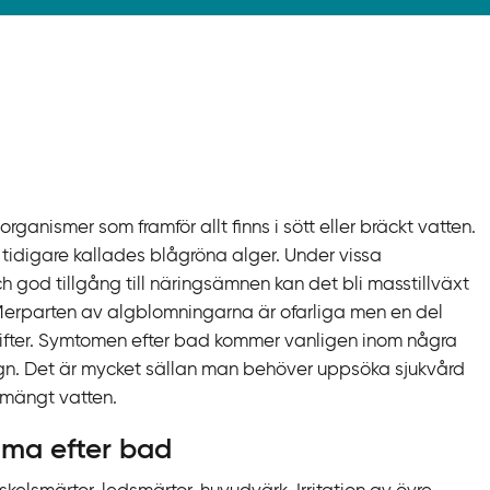
ganismer som framför allt finns i sött eller bräckt vatten.
 tidigare kallades blågröna alger. Under vissa
h god tillgång till näringsämnen kan det bli masstillväxt
Merparten av algblomningarna är ofarliga men en del
ifter. Symtomen efter bad kommer vanligen inom några
ygn. Det är mycket sällan man behöver uppsöka sjukvård
bemängt vatten.
ma efter bad