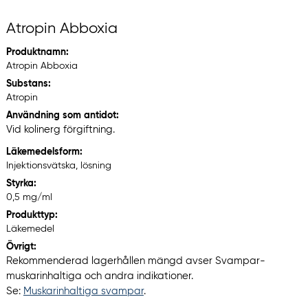
Atropin Abboxia
Produktnamn:
Atropin Abboxia
Substans:
Atropin
Användning som antidot:
Vid kolinerg förgiftning.
Läkemedelsform:
Injektionsvätska, lösning
Styrka:
0,5 mg/ml
Produkttyp:
Läkemedel
Övrigt:
Rekommenderad lagerhållen mängd avser Svampar-
muskarinhaltiga och andra indikationer.
Se:
Muskarinhaltiga svampar
.