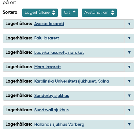
på ort
Sortera:
Lagerhållare
Ort
Avstånd, km
Lagerhållare:
Avesta lasarett
Lagerhållare:
Falu lasarett
Lagerhållare:
Ludvika lasarett, närakut
Lagerhållare:
Mora lasarett
Lagerhållare:
Karolinska Universitetssjukhuset, Solna
Lagerhållare:
Sunderby sjukhus
Lagerhållare:
Sundsvall sjukhus
Lagerhållare:
Hallands sjukhus Varberg