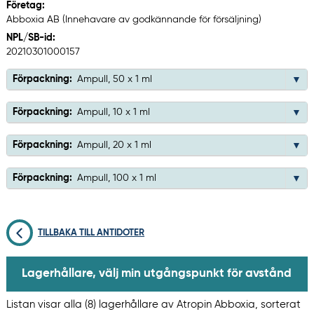
Företag:
Abboxia AB (Innehavare av godkännande för försäljning)
NPL/SB-id:
20210301000157
Förpackning:
Ampull, 50 x 1 ml
Förpackning:
Ampull, 10 x 1 ml
Förpackning:
Ampull, 20 x 1 ml
Förpackning:
Ampull, 100 x 1 ml
TILLBAKA TILL ANTIDOTER
Lagerhållare, välj min utgångspunkt för avstånd
Listan visar alla (8) lagerhållare av Atropin Abboxia, sorterat